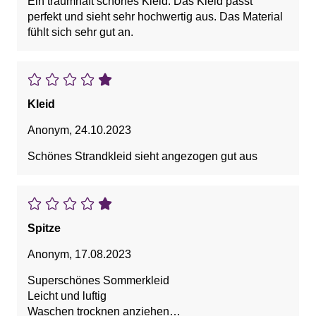
Ein traumhaft schönes Kleid. Das Kleid passt
perfekt und sieht sehr hochwertig aus. Das Material
fühlt sich sehr gut an.
Kleid
Anonym
,
24.10.2023
Schönes Strandkleid sieht angezogen gut aus
Spitze
Anonym
,
17.08.2023
Superschönes Sommerkleid
Leicht und luftig
Waschen trocknen anziehen