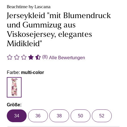
Beachtime by Lascana
Jerseykleid "mit Blumendruck
und Gummizug aus
Viskosejersey, elegantes
Midikleid"
(8)
Alle Bewertungen
Farbe:
multi-color
Größe:
34
36
38
50
52