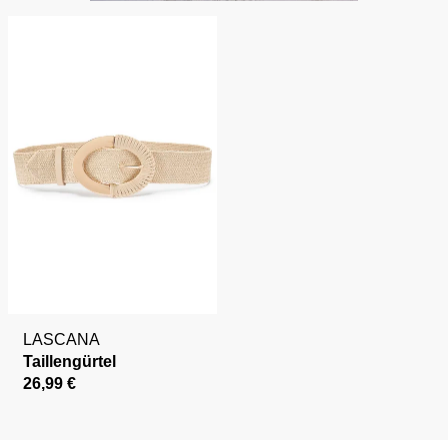
LASCANA
Taillengürtel
26,99 €