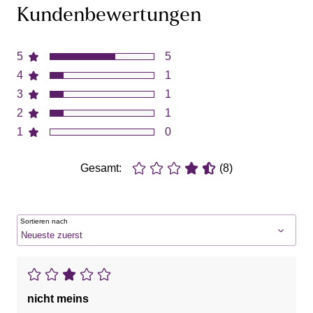
Kundenbewertungen
5
5
4
1
3
1
2
1
1
0
Gesamt:
(8)
Sortieren nach
nicht meins