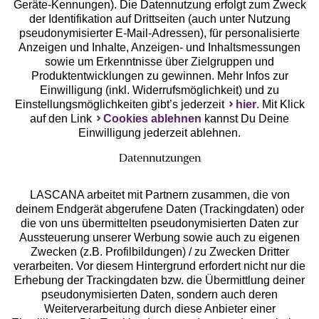
Geräte-Kennungen). Die Datennutzung erfolgt zum Zweck
der Identifikation auf Drittseiten (auch unter Nutzung
pseudonymisierter E-Mail-Adressen), für personalisierte
Anzeigen und Inhalte, Anzeigen- und Inhaltsmessungen
Unsere Apps
sowie um Erkenntnisse über Zielgruppen und
Produktentwicklungen zu gewinnen. Mehr Infos zur
Einwilligung (inkl. Widerrufsmöglichkeit) und zu
Einstellungsmöglichkeiten gibt’s jederzeit
hier
. Mit Klick
auf den Link
Cookies ablehnen
kannst Du Deine
Einwilligung jederzeit ablehnen.
Datennutzungen
LASCANA arbeitet mit Partnern zusammen, die von
deinem Endgerät abgerufene Daten (Trackingdaten) oder
die von uns übermittelten pseudonymisierten Daten zur
Services
Aussteuerung unserer Werbung sowie auch zu eigenen
Zwecken (z.B. Profilbildungen) / zu Zwecken Dritter
Beratung
verarbeiten. Vor diesem Hintergrund erfordert nicht nur die
Erhebung der Trackingdaten bzw. die Übermittlung deiner
pseudonymisierten Daten, sondern auch deren
Über uns
Weiterverarbeitung durch diese Anbieter einer