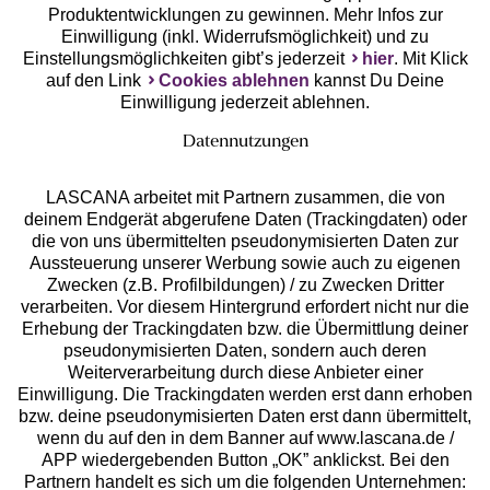
Produktentwicklungen zu gewinnen. Mehr Infos zur
Einwilligung (inkl. Widerrufsmöglichkeit) und zu
Einstellungsmöglichkeiten gibt’s jederzeit
hier
. Mit Klick
auf den Link
Cookies ablehnen
kannst Du Deine
Einwilligung jederzeit ablehnen.
Datennutzungen
LASCANA arbeitet mit Partnern zusammen, die von
deinem Endgerät abgerufene Daten (Trackingdaten) oder
die von uns übermittelten pseudonymisierten Daten zur
Services
Aussteuerung unserer Werbung sowie auch zu eigenen
Zwecken (z.B. Profilbildungen) / zu Zwecken Dritter
Beratung
verarbeiten. Vor diesem Hintergrund erfordert nicht nur die
Erhebung der Trackingdaten bzw. die Übermittlung deiner
pseudonymisierten Daten, sondern auch deren
Über uns
Weiterverarbeitung durch diese Anbieter einer
Einwilligung. Die Trackingdaten werden erst dann erhoben
bzw. deine pseudonymisierten Daten erst dann übermittelt,
Rechtliches
wenn du auf den in dem Banner auf www.lascana.de /
APP wiedergebenden Button „OK” anklickst. Bei den
Partnern handelt es sich um die folgenden Unternehmen: