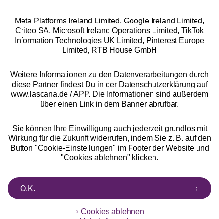
Meta Platforms Ireland Limited, Google Ireland Limited,
Criteo SA, Microsoft Ireland Operations Limited, TikTok
Alle Preise inkl. MwSt., zzgl.
Versandkosten
Information Technologies UK Limited, Pinterest Europe
** Bonität vorausgesetzt, berechtigt zur Bonitätsprüfung
Limited, RTB House GmbH
Weitere Informationen zu den Datenverarbeitungen durch
diese Partner findest Du in der Datenschutzerklärung auf
www.lascana.de / APP. Die Informationen sind außerdem
über einen Link in dem Banner abrufbar.
Sie können Ihre Einwilligung auch jederzeit grundlos mit
Wirkung für die Zukunft widerrufen, indem Sie z. B. auf den
Button "Cookie-Einstellungen" im Footer der Website und
"Cookies ablehnen" klicken.
O.K.
Cookies ablehnen