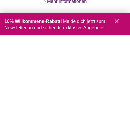
Mehr Informationen
10% Willkommens-Rabatt!
Melde dich jetzt zum
Newsletter an und sicher dir exklusive Angebote!