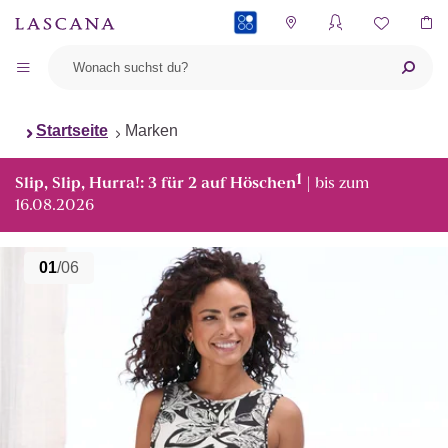
PAYBACK
Startseite
Marken
1
Slip, Slip, Hurra!: 3 für 2 auf Höschen
| bis zum
16.08.2026
01
/06