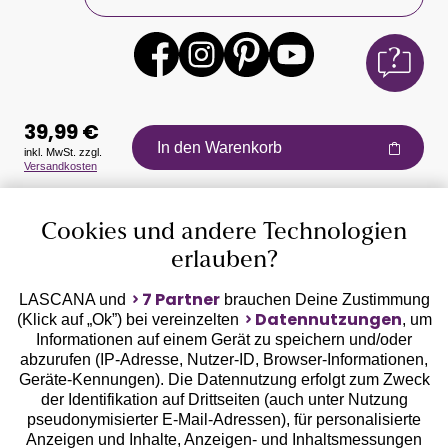
39,99 €
In den Warenkorb
inkl. MwSt. zzgl.
Versandkosten
Auszeichnungen
Cookies und andere Technologien
erlauben?
7 Partner
LASCANA und
brauchen Deine Zustimmung
Datennutzungen
(Klick auf „Ok”) bei vereinzelten
, um
Informationen auf einem Gerät zu speichern und/oder
Geprüfte Sicherheit
abzurufen (IP-Adresse, Nutzer-ID, Browser-Informationen,
Geräte-Kennungen). Die Datennutzung erfolgt zum Zweck
der Identifikation auf Drittseiten (auch unter Nutzung
pseudonymisierter E-Mail-Adressen), für personalisierte
Anzeigen und Inhalte, Anzeigen- und Inhaltsmessungen