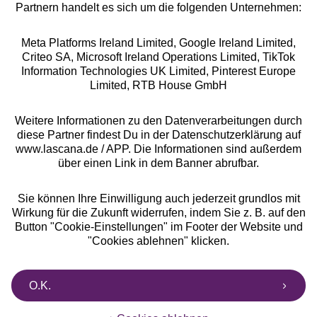
Partnern handelt es sich um die folgenden Unternehmen:
Meta Platforms Ireland Limited, Google Ireland Limited,
Criteo SA, Microsoft Ireland Operations Limited, TikTok
Information Technologies UK Limited, Pinterest Europe
Alle Preise inkl. MwSt., zzgl.
Versandkosten
Limited, RTB House GmbH
** Bonität vorausgesetzt, berechtigt zur Bonitätsprüfung
Weitere Informationen zu den Datenverarbeitungen durch
diese Partner findest Du in der Datenschutzerklärung auf
www.lascana.de / APP. Die Informationen sind außerdem
über einen Link in dem Banner abrufbar.
Sie können Ihre Einwilligung auch jederzeit grundlos mit
Wirkung für die Zukunft widerrufen, indem Sie z. B. auf den
Button "Cookie-Einstellungen" im Footer der Website und
"Cookies ablehnen" klicken.
O.K.