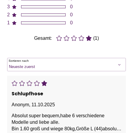
3
0
2
0
1
0
Gesamt:
(1)
Sortieren nach
Schlupfhose
Anonym
,
11.10.2025
Absolut super bequem,habe 6 verschiedene
Modelle und liebe alle.
Bin 1.60 groß und wiege 80kg,Größe L (44)absolut