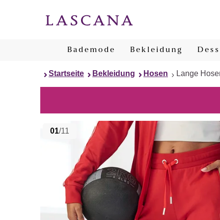
Bademode
Bekleidung
Dess
Startseite
Bekleidung
Hosen
Lange Hose
01
/11