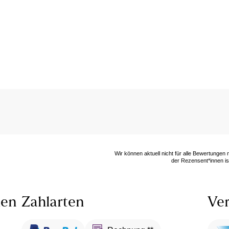
Wir können aktuell nicht für alle Bewertungen
der Rezensent*innen ist
len
Zahlarten
Ver