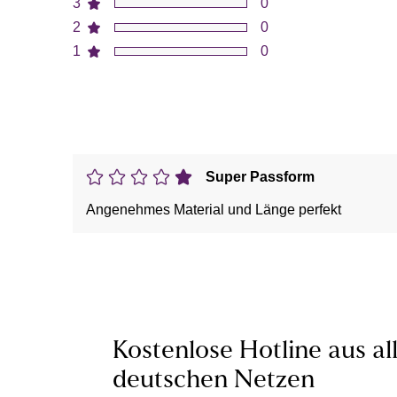
3
0
2
0
1
0
Super Passform
Angenehmes Material und Länge perfekt
Kostenlose Hotline aus al
deutschen Netzen