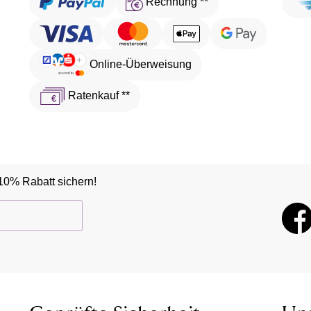
Rechnung **
Online-Überweisung
Ratenkauf **
10% Rabatt sichern!