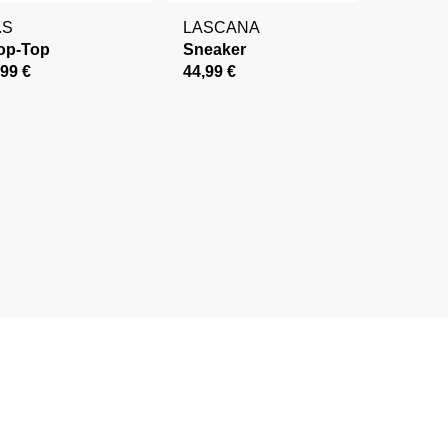
.S
LASCANA
op-Top
Sneaker
,99 €
44,99 €