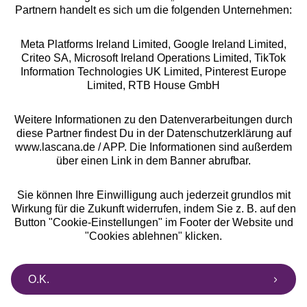
Partnern handelt es sich um die folgenden Unternehmen:
Meta Platforms Ireland Limited, Google Ireland Limited,
Criteo SA, Microsoft Ireland Operations Limited, TikTok
Alle Preise inkl. MwSt., zzgl.
Versandkosten
Information Technologies UK Limited, Pinterest Europe
** Bonität vorausgesetzt, berechtigt zur Bonitätsprüfung
Limited, RTB House GmbH
Weitere Informationen zu den Datenverarbeitungen durch
diese Partner findest Du in der Datenschutzerklärung auf
www.lascana.de / APP. Die Informationen sind außerdem
über einen Link in dem Banner abrufbar.
Sie können Ihre Einwilligung auch jederzeit grundlos mit
Wirkung für die Zukunft widerrufen, indem Sie z. B. auf den
Button "Cookie-Einstellungen" im Footer der Website und
"Cookies ablehnen" klicken.
O.K.