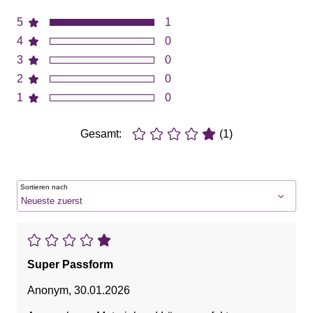
5
1
4
0
3
0
2
0
1
0
Gesamt:
(1)
Sortieren nach
Super Passform
Anonym
,
30.01.2026