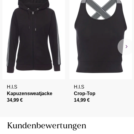
H.I.S
H.I.S
Kapuzensweatjacke
Crop-Top
34,99 €
14,99 €
Kundenbewertungen