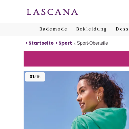
Bademode
Bekleidung
Dess
Startseite
Sport
Sport-Oberteile
01
/06