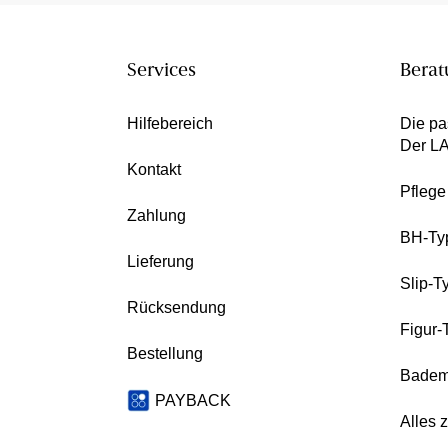
Services
Berat
Hilfebereich
Die pa
Der L
Kontakt
Pfleg
Zahlung
BH-Ty
Lieferung
Slip-T
Rücksendung
Figur-
Bestellung
Badem
PAYBACK
Alles 