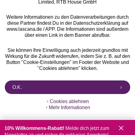
Limited, RTB House GmbH
Weitere Informationen zu den Datenverarbeitungen durch
diese Partner findest Du in der Datenschutzerklärung auf
www.lascana.de / APP. Die Informationen sind außerdem
über einen Link in dem Banner abrufbar.
Sie können Ihre Einwilligung auch jederzeit grundlos mit
Wirkung für die Zukunft widerrufen, indem Sie z. B. auf den
Button "Cookie-Einstellungen" im Footer der Website und
"Cookies ablehnen" klicken.
O.K.
Cookies ablehnen
Mehr Informationen
10% Willkommens-Rabatt!
Melde dich jetzt zum
Newsletter an und sicher dir exklusive Angebote!