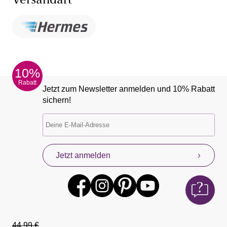
Versandart
10%
Rabatt
Jetzt zum Newsletter anmelden und 10% Rabatt
sichern!
Jetzt anmelden
44,99 €