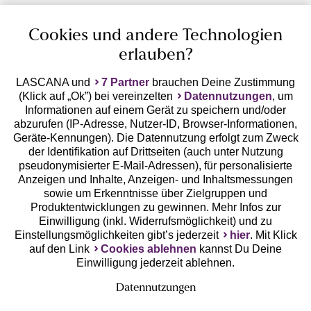
Cookies und andere Technologien
erlauben?
LASCANA und
7 Partner
brauchen Deine Zustimmung
(Klick auf „Ok”) bei vereinzelten
Datennutzungen
, um
Geprüfte Sicherheit
Informationen auf einem Gerät zu speichern und/oder
abzurufen (IP-Adresse, Nutzer-ID, Browser-Informationen,
Geräte-Kennungen). Die Datennutzung erfolgt zum Zweck
der Identifikation auf Drittseiten (auch unter Nutzung
pseudonymisierter E-Mail-Adressen), für personalisierte
Anzeigen und Inhalte, Anzeigen- und Inhaltsmessungen
Unsere Apps
sowie um Erkenntnisse über Zielgruppen und
Produktentwicklungen zu gewinnen. Mehr Infos zur
Einwilligung (inkl. Widerrufsmöglichkeit) und zu
Einstellungsmöglichkeiten gibt’s jederzeit
hier
. Mit Klick
auf den Link
Cookies ablehnen
kannst Du Deine
Einwilligung jederzeit ablehnen.
Datennutzungen