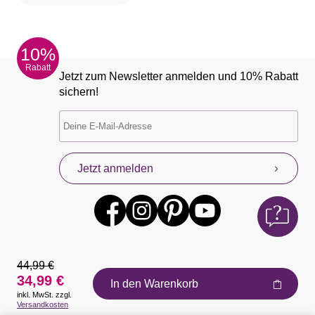
10%
Rabatt
Jetzt zum Newsletter anmelden und 10% Rabatt
sichern!
Jetzt anmelden
44,99 €
34,99 €
In den Warenkorb
inkl. MwSt. zzgl.
Auszeichnungen
Versandkosten