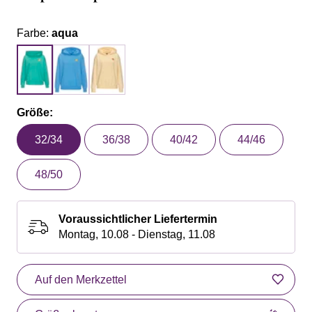
Farbe:
aqua
Größe:
32/34
36/38
40/42
44/46
48/50
Voraussichtlicher Liefertermin
Montag, 10.08 - Dienstag, 11.08
Auf den Merkzettel