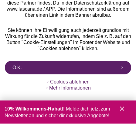
diese Partner findest Du in der Datenschutzerklärung auf
www.lascana.de / APP. Die Informationen sind außerdem
über einen Link in dem Banner abrufbar.
Sie können Ihre Einwilligung auch jederzeit grundlos mit
Wirkung für die Zukunft widerrufen, indem Sie z. B. auf den
Button "Cookie-Einstellungen" im Footer der Website und
"Cookies ablehnen" klicken.
O.K.
Cookies ablehnen
Mehr Informationen
10% Willkommens-Rabatt!
Melde dich jetzt zum
Newsletter an und sicher dir exklusive Angebote!