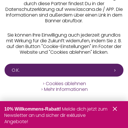
durch diese Partner findest Du in der
Datenschutzerklärung auf www.lascana.de / APP. Die
Informationen sind außerdem über einen Link in dem
Banner abrufbar.
Sie können Ihre Einwilligung auch jederzeit grundlos
mit Wirkung für die Zukunft widerrufen, indem Sie z. B.
auf den Button "Cookie-Einstellungen" im Footer der
Website und "Cookies ablehnen" klicken.
O.K.
Cookies ablehnen
Mehr Informationen
Melde dich jetzt zum
10% Willkommens-Rabatt!
Newsletter an und sicher dir exklusive
Angebote!