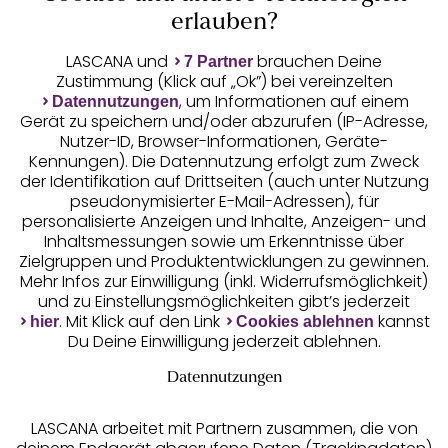
Auszeichnungen
erlauben?
LASCANA und
brauchen Deine
7 Partner
Zustimmung (Klick auf „Ok”) bei vereinzelten
, um Informationen auf einem
Datennutzungen
Gerät zu speichern und/oder abzurufen (IP-Adresse,
Nutzer-ID, Browser-Informationen, Geräte-
Kennungen). Die Datennutzung erfolgt zum Zweck
der Identifikation auf Drittseiten (auch unter Nutzung
pseudonymisierter E-Mail-Adressen), für
Geprüfte Sicherheit
personalisierte Anzeigen und Inhalte, Anzeigen- und
Inhaltsmessungen sowie um Erkenntnisse über
Zielgruppen und Produktentwicklungen zu gewinnen.
Mehr Infos zur Einwilligung (inkl. Widerrufsmöglichkeit)
und zu Einstellungsmöglichkeiten gibt’s jederzeit
Unsere Apps
. Mit Klick auf den Link
kannst
hier
Cookies ablehnen
Du Deine Einwilligung jederzeit ablehnen.
Datennutzungen
LASCANA arbeitet mit Partnern zusammen, die von