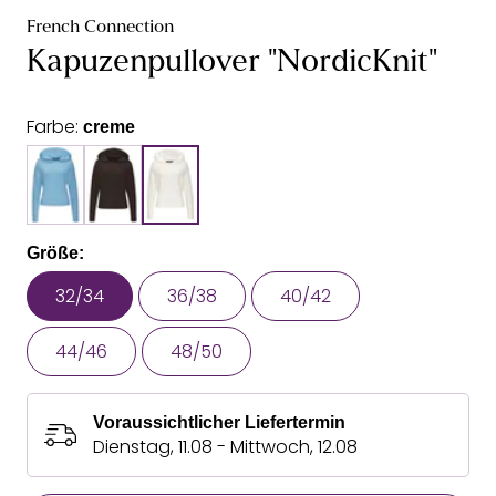
French Connection
Kapuzenpullover "NordicKnit"
Farbe:
creme
Größe:
32/34
36/38
40/42
44/46
48/50
Voraussichtlicher Liefertermin
Dienstag, 11.08 - Mittwoch, 12.08