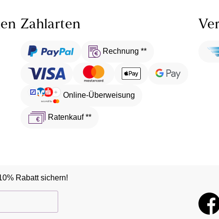
len
Zahlarten
Ver
Rechnung **
Online-Überweisung
Ratenkauf **
10% Rabatt sichern!