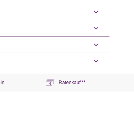
ln
Ratenkauf **