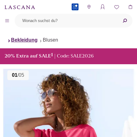
PAYBACK
Bekleidung
Blusen
1
20% Extra auf SALE
| Code: SALE2026
01
/05