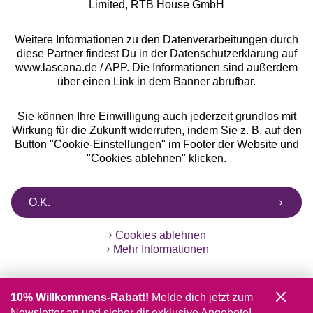
Limited, RTB House GmbH
Weitere Informationen zu den Datenverarbeitungen durch
diese Partner findest Du in der Datenschutzerklärung auf
www.lascana.de / APP. Die Informationen sind außerdem
über einen Link in dem Banner abrufbar.
Sie können Ihre Einwilligung auch jederzeit grundlos mit
Wirkung für die Zukunft widerrufen, indem Sie z. B. auf den
Button "Cookie-Einstellungen" im Footer der Website und
"Cookies ablehnen" klicken.
O.K.
Cookies ablehnen
Mehr Informationen
10% Willkommens-Rabatt!
Melde dich jetzt zum
Newsletter an und sicher dir exklusive Angebote!