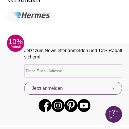
Versandart
10%
Rabatt
Jetzt zum Newsletter anmelden und 10% Rabatt
sichern!
Jetzt anmelden