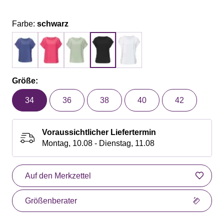
Farbe:
schwarz
Größe:
34
36
38
40
42
Voraussichtlicher Liefertermin
Montag, 10.08 - Dienstag, 11.08
Auf den Merkzettel
Größenberater