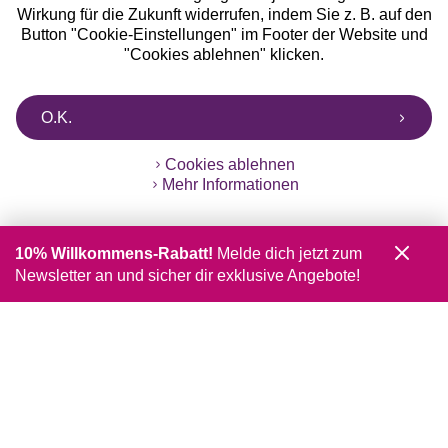
Wirkung für die Zukunft widerrufen, indem Sie z. B. auf den
Button "Cookie-Einstellungen" im Footer der Website und
"Cookies ablehnen" klicken.
O.K.
Cookies ablehnen
Mehr Informationen
10% Willkommens-Rabatt!
Melde dich jetzt zum
Newsletter an und sicher dir exklusive Angebote!