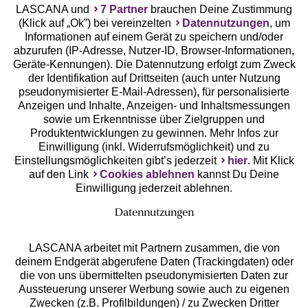
LASCANA und
7 Partner
brauchen Deine Zustimmung
(Klick auf „Ok”) bei vereinzelten
Datennutzungen
, um
Geprüfte Sicherheit
Informationen auf einem Gerät zu speichern und/oder
abzurufen (IP-Adresse, Nutzer-ID, Browser-Informationen,
Geräte-Kennungen). Die Datennutzung erfolgt zum Zweck
der Identifikation auf Drittseiten (auch unter Nutzung
pseudonymisierter E-Mail-Adressen), für personalisierte
Anzeigen und Inhalte, Anzeigen- und Inhaltsmessungen
Unsere Apps
sowie um Erkenntnisse über Zielgruppen und
Produktentwicklungen zu gewinnen. Mehr Infos zur
Einwilligung (inkl. Widerrufsmöglichkeit) und zu
Einstellungsmöglichkeiten gibt’s jederzeit
hier
. Mit Klick
auf den Link
Cookies ablehnen
kannst Du Deine
Einwilligung jederzeit ablehnen.
Datennutzungen
LASCANA arbeitet mit Partnern zusammen, die von
deinem Endgerät abgerufene Daten (Trackingdaten) oder
die von uns übermittelten pseudonymisierten Daten zur
Services
Aussteuerung unserer Werbung sowie auch zu eigenen
Zwecken (z.B. Profilbildungen) / zu Zwecken Dritter