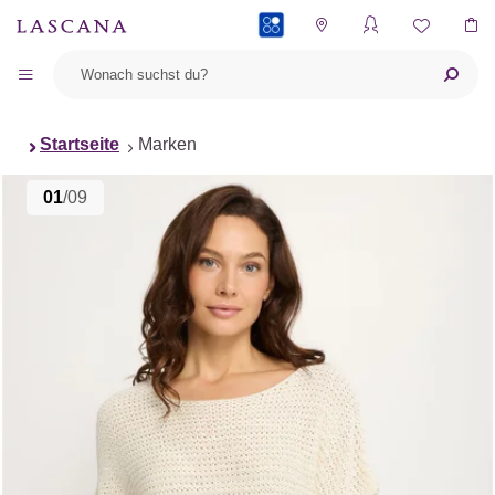
PAYBACK
Startseite
Marken
01
/09