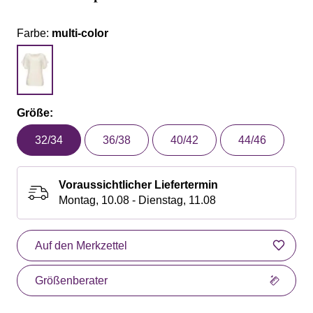
Farbe:
multi-color
Größe:
32/34
36/38
40/42
44/46
Voraussichtlicher Liefertermin
Montag, 10.08 - Dienstag, 11.08
Auf den Merkzettel
Größenberater