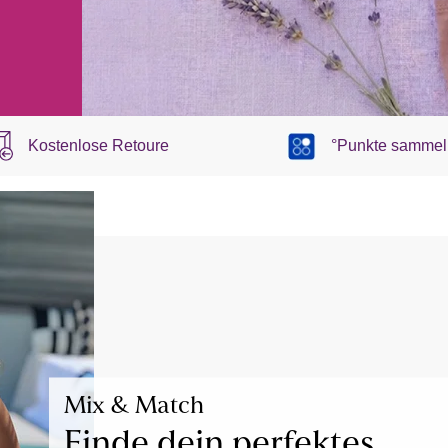
Kostenlose Retoure
°Punkte sammel
Mix & Match
Finde dein perfektes