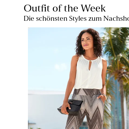
Outfit of the Week
Die schönsten Styles zum Nachs