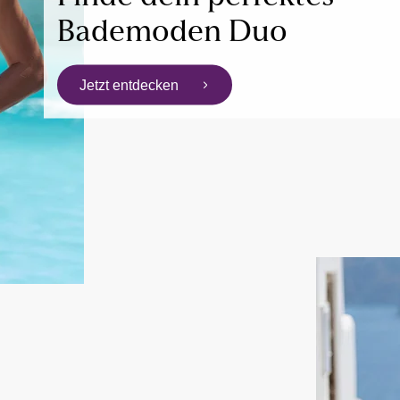
Bademoden Duo
Jetzt entdecken