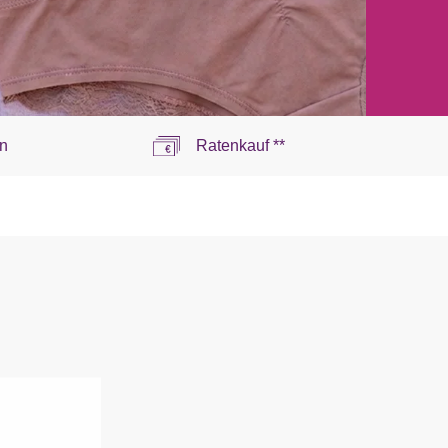
n
Ratenkauf **