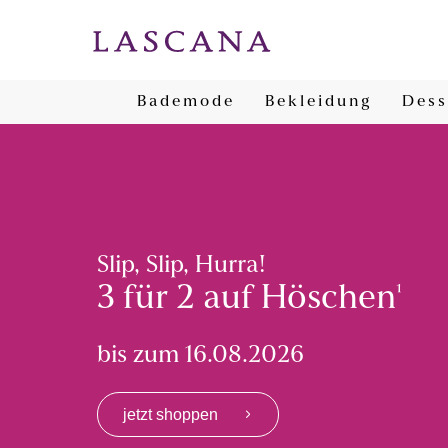
Bademode
Bekleidung
Dess
Slip, Slip, Hurra!
3 für 2 auf Höschen
¹
bis zum 16.08.2026
jetzt shoppen