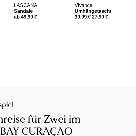
LASCANA
Vivance
Sandale
Umhängetasche
ab 49,99 €
39,99 €
27,99 €
piel
reise für Zwei im
 BAY CURAÇAO