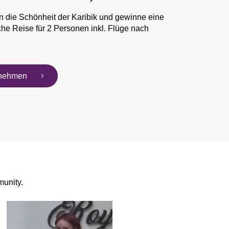
n die Schönheit der Karibik und gewinne eine
he Reise für 2 Personen inkl. Flüge nach
ilnehmen
unity.