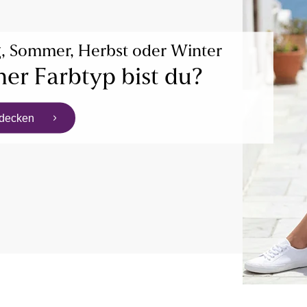
g, Sommer, Herbst oder Winter
er Farbtyp bist du?
tdecken