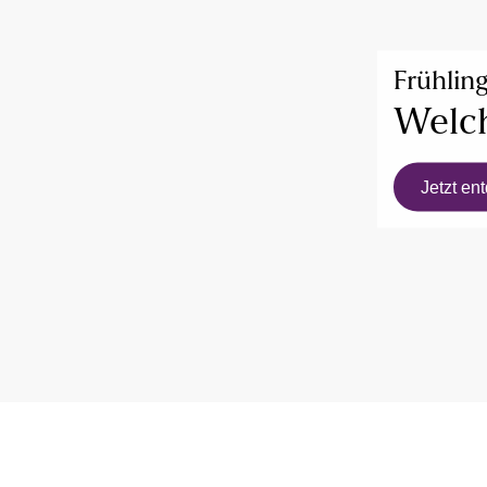
Frühlin
Welch
Jetzt en