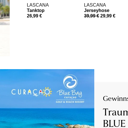
LASCANA
LASCANA
Tanktop
Jerseyhose
26,99 €
39,99 €
29,99 €
Gewinns
Traum
BLUE