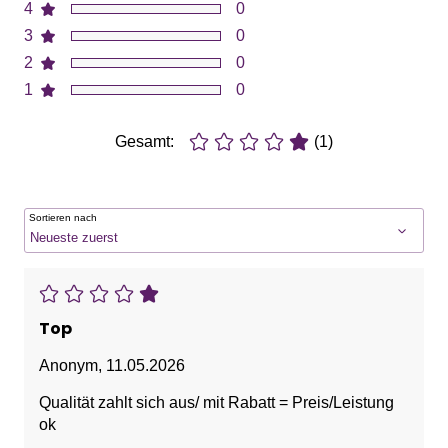
4
0
3
0
2
0
1
0
Gesamt:
(1)
Sortieren nach
Top
Anonym
,
11.05.2026
Qualität zahlt sich aus/ mit Rabatt = Preis/Leistung
ok