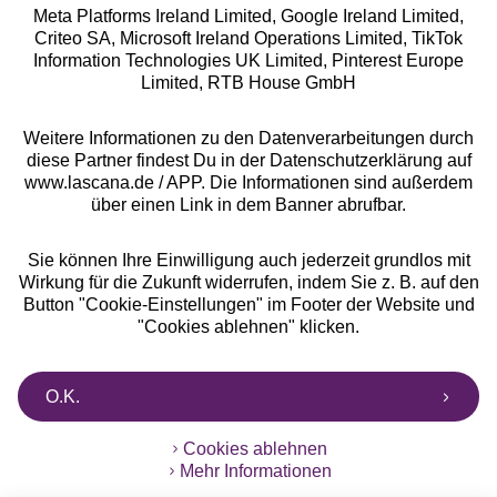
Meta Platforms Ireland Limited, Google Ireland Limited,
Criteo SA, Microsoft Ireland Operations Limited, TikTok
Information Technologies UK Limited, Pinterest Europe
Alle Preise inkl. MwSt., zzgl.
Versandkosten
Limited, RTB House GmbH
** Bonität vorausgesetzt, berechtigt zur Bonitätsprüfung
Weitere Informationen zu den Datenverarbeitungen durch
diese Partner findest Du in der Datenschutzerklärung auf
www.lascana.de / APP. Die Informationen sind außerdem
über einen Link in dem Banner abrufbar.
Sie können Ihre Einwilligung auch jederzeit grundlos mit
Wirkung für die Zukunft widerrufen, indem Sie z. B. auf den
Button "Cookie-Einstellungen" im Footer der Website und
"Cookies ablehnen" klicken.
O.K.
Cookies ablehnen
Mehr Informationen