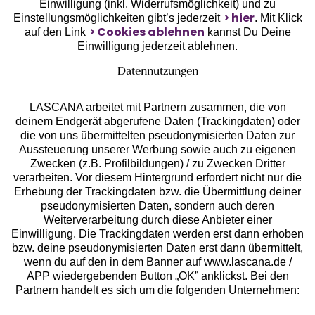
Einwilligung (inkl. Widerrufsmöglichkeit) und zu
hier
Einstellungsmöglichkeiten gibt’s jederzeit
. Mit Klick
Cookies ablehnen
auf den Link
kannst Du Deine
Einwilligung jederzeit ablehnen.
Datennutzungen
LASCANA arbeitet mit Partnern zusammen, die von
deinem Endgerät abgerufene Daten (Trackingdaten) oder
die von uns übermittelten pseudonymisierten Daten zur
Aussteuerung unserer Werbung sowie auch zu eigenen
Services
Zwecken (z.B. Profilbildungen) / zu Zwecken Dritter
verarbeiten. Vor diesem Hintergrund erfordert nicht nur die
Beratung
Erhebung der Trackingdaten bzw. die Übermittlung deiner
pseudonymisierten Daten, sondern auch deren
Weiterverarbeitung durch diese Anbieter einer
Über uns
Einwilligung. Die Trackingdaten werden erst dann erhoben
bzw. deine pseudonymisierten Daten erst dann übermittelt,
wenn du auf den in dem Banner auf www.lascana.de /
Rechtliches
APP wiedergebenden Button „OK” anklickst. Bei den
Partnern handelt es sich um die folgenden Unternehmen: