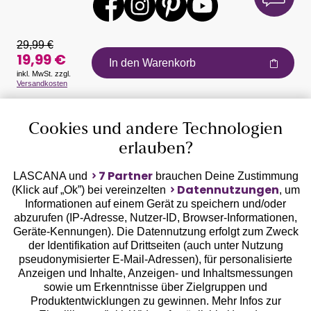
29,99 €
19,99 €
In den Warenkorb
inkl. MwSt. zzgl.
Versandkosten
Auszeichnungen
Cookies und andere Technologien
erlauben?
7 Partner
LASCANA und
brauchen Deine Zustimmung
Datennutzungen
(Klick auf „Ok”) bei vereinzelten
, um
Informationen auf einem Gerät zu speichern und/oder
Geprüfte Sicherheit
abzurufen (IP-Adresse, Nutzer-ID, Browser-Informationen,
Geräte-Kennungen). Die Datennutzung erfolgt zum Zweck
der Identifikation auf Drittseiten (auch unter Nutzung
pseudonymisierter E-Mail-Adressen), für personalisierte
Anzeigen und Inhalte, Anzeigen- und Inhaltsmessungen
sowie um Erkenntnisse über Zielgruppen und
Unsere Apps
Produktentwicklungen zu gewinnen. Mehr Infos zur