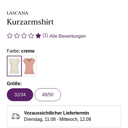
LASCANA
Kurzarmshirt
(1)
Alle Bewertungen
Farbe:
creme
Größe:
32/34
48/50
Voraussichtlicher Liefertermin
Dienstag, 11.08 - Mittwoch, 12.08