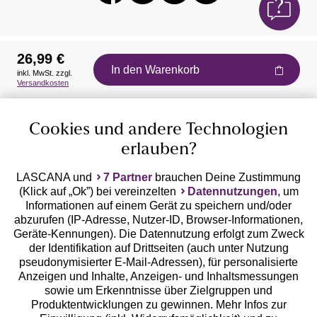
26,99 €
In den Warenkorb
inkl. MwSt. zzgl.
Auszeichnungen
Versandkosten
Cookies und andere Technologien
erlauben?
LASCANA und
7 Partner
brauchen Deine Zustimmung
(Klick auf „Ok”) bei vereinzelten
Datennutzungen
, um
Geprüfte Sicherheit
Informationen auf einem Gerät zu speichern und/oder
abzurufen (IP-Adresse, Nutzer-ID, Browser-Informationen,
Geräte-Kennungen). Die Datennutzung erfolgt zum Zweck
der Identifikation auf Drittseiten (auch unter Nutzung
pseudonymisierter E-Mail-Adressen), für personalisierte
Anzeigen und Inhalte, Anzeigen- und Inhaltsmessungen
Unsere Apps
sowie um Erkenntnisse über Zielgruppen und
Produktentwicklungen zu gewinnen. Mehr Infos zur