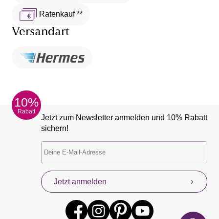
Ratenkauf **
Versandart
10%
Rabatt
Jetzt zum Newsletter anmelden und 10% Rabatt
sichern!
Jetzt anmelden