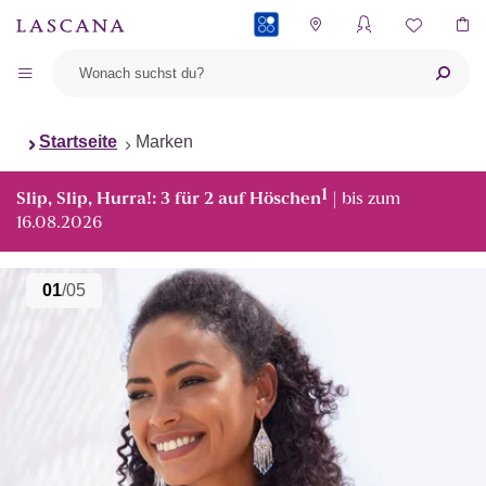
PAYBACK
Startseite
Marken
1
Slip, Slip, Hurra!: 3 für 2 auf Höschen
| bis zum
16.08.2026
01
/05