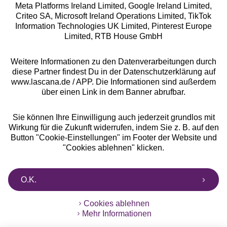
Meta Platforms Ireland Limited, Google Ireland Limited,
Criteo SA, Microsoft Ireland Operations Limited, TikTok
Alle Preise inkl. MwSt., zzgl.
Versandkosten
Information Technologies UK Limited, Pinterest Europe
** Bonität vorausgesetzt, berechtigt zur Bonitätsprüfung
Limited, RTB House GmbH
Weitere Informationen zu den Datenverarbeitungen durch
diese Partner findest Du in der Datenschutzerklärung auf
www.lascana.de / APP. Die Informationen sind außerdem
über einen Link in dem Banner abrufbar.
Sie können Ihre Einwilligung auch jederzeit grundlos mit
Wirkung für die Zukunft widerrufen, indem Sie z. B. auf den
Button "Cookie-Einstellungen" im Footer der Website und
"Cookies ablehnen" klicken.
O.K.
Cookies ablehnen
Mehr Informationen