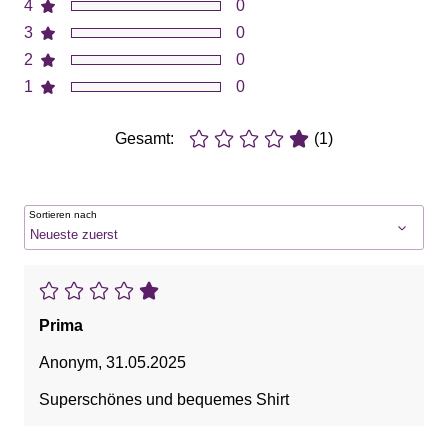
4
0
3
0
2
0
1
0
Gesamt:
(1)
Sortieren nach
Prima
Anonym
,
31.05.2025
Superschönes und bequemes Shirt