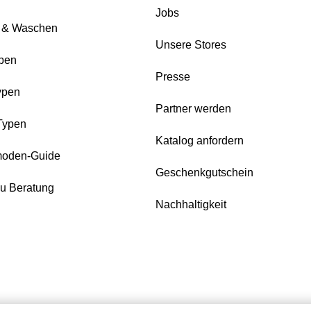
Jobs
e & Waschen
Unsere Stores
pen
Presse
ypen
Partner werden
Typen
Katalog anfordern
oden-Guide
Geschenkgutschein
zu Beratung
Nachhaltigkeit