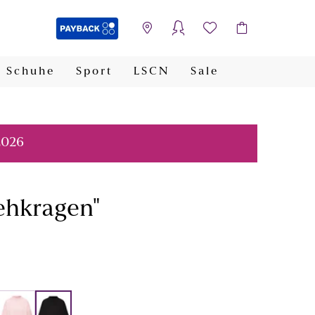
Schuhe
Sport
LSCN
Sale
PAYBACK
2026
tehkragen"