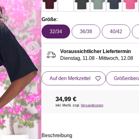
Größe:
32/34
36/38
40/42
Voraussichtlicher Liefertermin
Dienstag, 11.08 - Mittwoch, 12.08
Auf den Merkzettel
Größenbera
34,99 €
inkl. MwSt. zzgl.
Versandkosten
Beschreibung