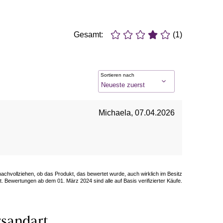
Gesamt:
(1)
Sortieren nach
Michaela
,
07.04.2026
 nachvollziehen, ob das Produkt, das bewertet wurde, auch wirklich im Besitz
. Bewertungen ab dem 01. März 2024 sind alle auf Basis verifizierter Käufe.
sandart