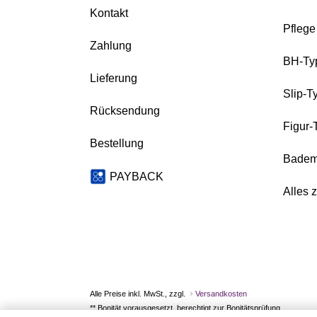
Kontakt
Pfleg
Zahlung
BH-Ty
Lieferung
Slip-T
Rücksendung
Figur-
Bestellung
Badem
PAYBACK
Alles 
Alle Preise inkl. MwSt., zzgl.
Versandkosten
** Bonität vorausgesetzt, berechtigt zur Bonitätsprüfung