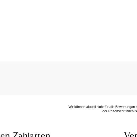
Wir können aktuell nicht für alle Bewertungen
der Rezensent*innen ist
len
Zahlarten
Ver