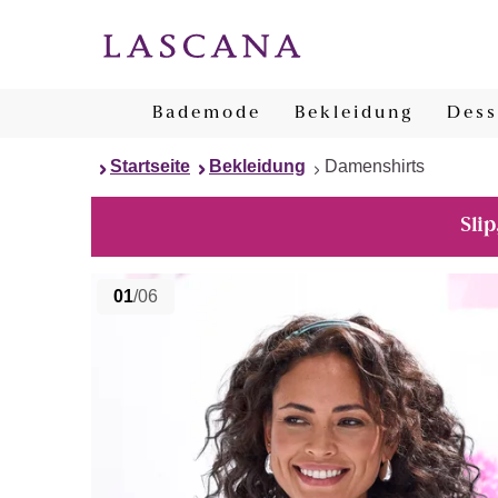
Bademode
Bekleidung
Dess
Startseite
Bekleidung
Damenshirts
Slip
01
/06