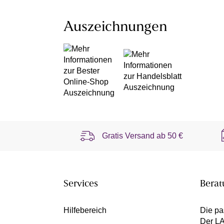
Auszeichnungen
Gratis Versand ab
50 €
Services
Berat
Hilfebereich
Die pa
Der L