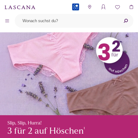
PAYBACK
Slip, Slip, Hurra!
¹
3 für 2 auf Höschen