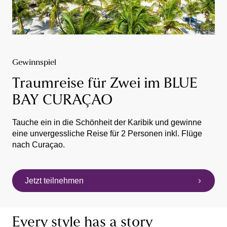
Gewinnspiel
Traumreise für Zwei im BLUE
BAY CURAÇAO
Tauche ein in die Schönheit der Karibik und gewinne
eine unvergessliche Reise für 2 Personen inkl. Flüge
nach Curaçao.
Jetzt teilnehmen
Every style has a story