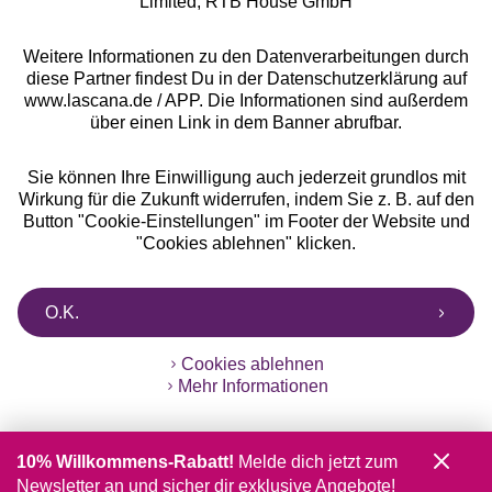
Limited, RTB House GmbH
Weitere Informationen zu den Datenverarbeitungen durch
diese Partner findest Du in der Datenschutzerklärung auf
www.lascana.de / APP. Die Informationen sind außerdem
über einen Link in dem Banner abrufbar.
Sie können Ihre Einwilligung auch jederzeit grundlos mit
Wirkung für die Zukunft widerrufen, indem Sie z. B. auf den
Button "Cookie-Einstellungen" im Footer der Website und
"Cookies ablehnen" klicken.
O.K.
Cookies ablehnen
Mehr Informationen
10% Willkommens-Rabatt!
Melde dich jetzt zum
Newsletter an und sicher dir exklusive Angebote!