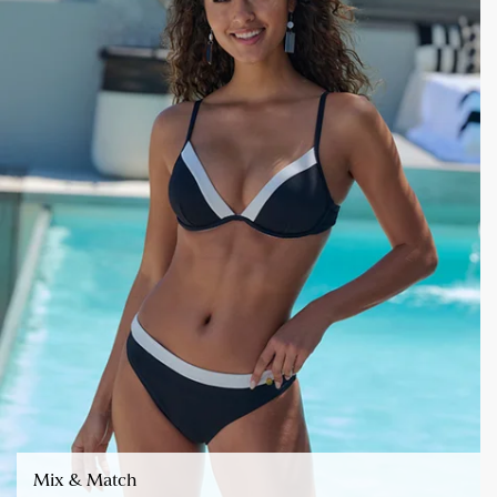
Mix & Match