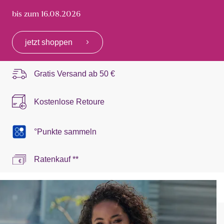
bis zum 16.08.2026
jetzt shoppen
Gratis Versand ab
50 €
Kostenlose Retoure
°Punkte sammeln
Ratenkauf **