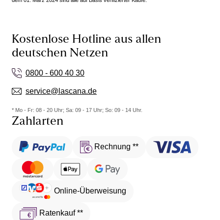
dem 01. März 2024 sind alle auf Basis verifizierter Käufe.
Kostenlose Hotline aus allen
deutschen Netzen
0800 - 600 40 30
service@lascana.de
* Mo - Fr: 08 - 20 Uhr; Sa: 09 - 17 Uhr; So: 09 - 14 Uhr.
Zahlarten
Rechnung **
Online-Überweisung
Ratenkauf **