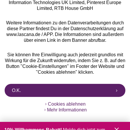
Information Technologies UK Limited, Pinterest Europe
** Bonität vorausgesetzt, berechtigt zur Bonitätsprüfung
Limited, RTB House GmbH
Weitere Informationen zu den Datenverarbeitungen durch
diese Partner findest Du in der Datenschutzerklärung auf
www.lascana.de / APP. Die Informationen sind außerdem
über einen Link in dem Banner abrufbar.
Sie können Ihre Einwilligung auch jederzeit grundlos mit
Wirkung für die Zukunft widerrufen, indem Sie z. B. auf den
Button "Cookie-Einstellungen" im Footer der Website und
"Cookies ablehnen" klicken.
O.K.
Cookies ablehnen
Mehr Informationen
10% Willkommens-Rabatt!
Melde dich jetzt zum