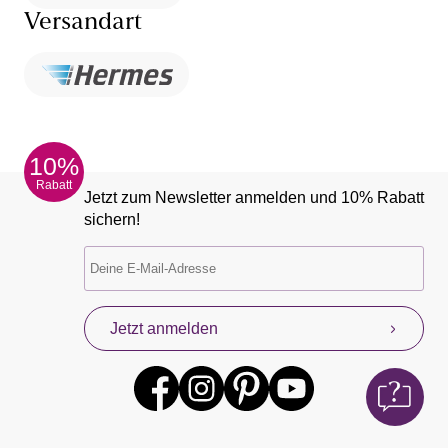
Versandart
10%
Rabatt
Jetzt zum Newsletter anmelden und 10% Rabatt
sichern!
Jetzt anmelden