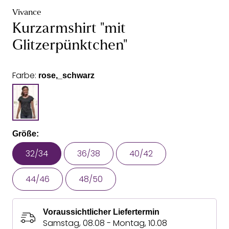
Vivance
Kurzarmshirt "mit
Glitzerpünktchen"
Farbe:
rose,_schwarz
Größe:
32/34
36/38
40/42
44/46
48/50
Voraussichtlicher Liefertermin
Samstag, 08.08 - Montag, 10.08