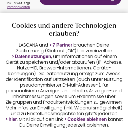
inkl. MwSt. zzgl.
Versandkosten
Cookies und andere Technologien
erlauben?
Auszeichnungen
LASCANA und
brauchen Deine
7 Partner
Zustimmung (Klick auf „Ok”) bei vereinzelten
, um Informationen auf einem
Datennutzungen
Gerät zu speichern und/oder abzurufen (IP-Adresse,
Nutzer-ID, Browser-Informationen, Geräte-
Kennungen). Die Datennutzung erfolgt zum Zweck
der Identifikation auf Drittseiten (auch unter Nutzung
pseudonymisierter E-Mail-Adressen), für
Geprüfte Sicherheit
personalisierte Anzeigen und Inhalte, Anzeigen- und
Inhaltsmessungen sowie um Erkenntnisse über
Zielgruppen und Produktentwicklungen zu gewinnen.
Mehr Infos zur Einwilligung (inkl. Widerrufsmöglichkeit)
und zu Einstellungsmöglichkeiten gibt’s jederzeit
Unsere Apps
. Mit Klick auf den Link
kannst
hier
Cookies ablehnen
Du Deine Einwilligung jederzeit ablehnen.