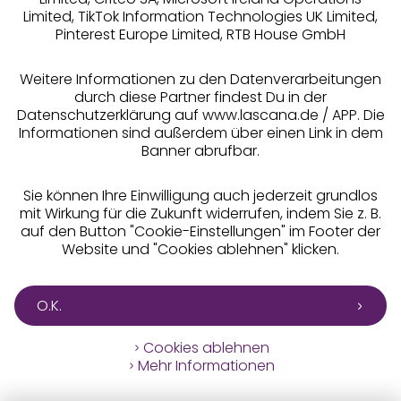
Limited, TikTok Information Technologies UK Limited,
Pinterest Europe Limited, RTB House GmbH
Alle Preise inkl. MwSt., zzgl.
Versandkosten
** Bonität vorausgesetzt, berechtigt zur Bonitätsprüfung
Weitere Informationen zu den Datenverarbeitungen
durch diese Partner findest Du in der
Datenschutzerklärung auf www.lascana.de / APP. Die
Informationen sind außerdem über einen Link in dem
Banner abrufbar.
Sie können Ihre Einwilligung auch jederzeit grundlos
mit Wirkung für die Zukunft widerrufen, indem Sie z. B.
auf den Button "Cookie-Einstellungen" im Footer der
Website und "Cookies ablehnen" klicken.
O.K.
Cookies ablehnen
Mehr Informationen