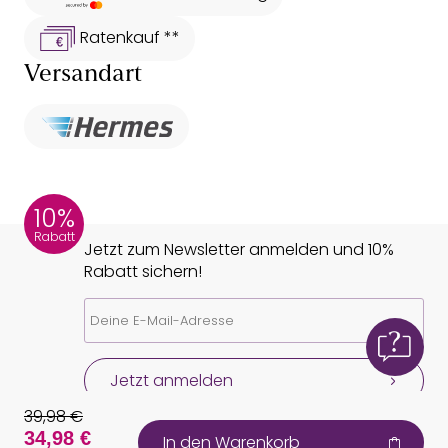
Ratenkauf **
Versandart
10%
Rabatt
Jetzt zum Newsletter anmelden und 10%
Rabatt sichern!
Jetzt anmelden
39,98 €
34,98 €
In den Warenkorb