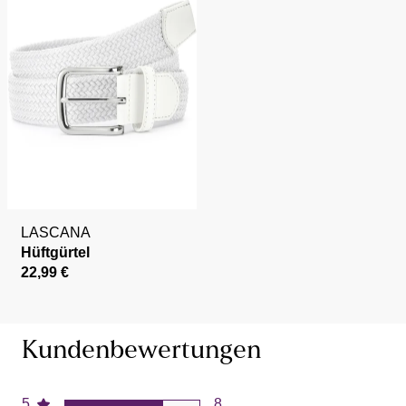
LASCANA
Hüftgürtel
22,99 €
Kundenbewertungen
5
8