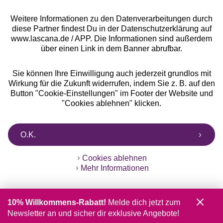
Weitere Informationen zu den Datenverarbeitungen durch
diese Partner findest Du in der Datenschutzerklärung auf
www.lascana.de / APP. Die Informationen sind außerdem
über einen Link in dem Banner abrufbar.
Sie können Ihre Einwilligung auch jederzeit grundlos mit
Wirkung für die Zukunft widerrufen, indem Sie z. B. auf den
Button "Cookie-Einstellungen" im Footer der Website und
"Cookies ablehnen" klicken.
O.K.
Cookies ablehnen
Mehr Informationen
10% Willkommens-Rabatt!
Melde dich jetzt zum
Newsletter an und sicher dir exklusive Angebote!