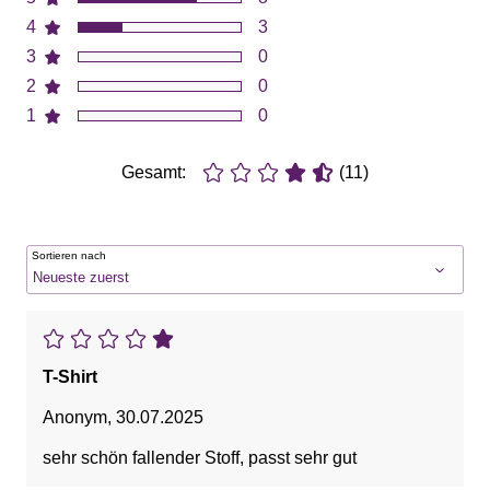
4
3
3
0
2
0
1
0
Gesamt:
(11)
Sortieren nach
T-Shirt
Anonym
,
30.07.2025
sehr schön fallender Stoff, passt sehr gut