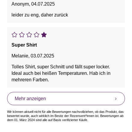
Anonym
,
04.07.2025
leider zu eng, daher zurück
Super Shirt
Melanie
,
03.07.2025
Tolles Shirt, super Schnitt und fällt super locker.
Ideal auch bei heißen Temperaturen. Hab ich in
mehreren Farben.
Mehr anzeigen
Wir können aktuell nicht für alle Bewertungen nachvollziehen, ob das Produkt, das
bewertet wurde, auch wirklich im Besitz der Rezensent*innen ist. Bewertungen ab
dem 01. März 2024 sind alle auf Basis verifizierter Käufe.