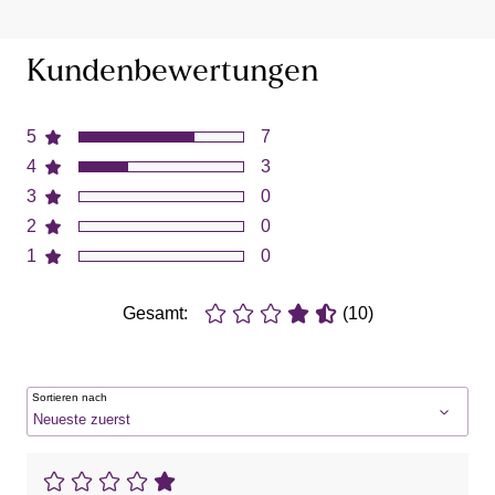
Kundenbewertungen
5
7
4
3
3
0
2
0
1
0
Gesamt:
(10)
Sortieren nach