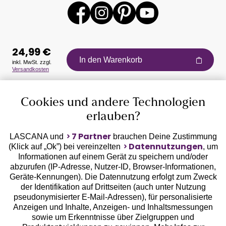
24,99 €
In den Warenkorb
inkl. MwSt. zzgl.
Versandkosten
Auszeichnungen
Cookies und andere Technologien
erlauben?
7 Partner
LASCANA und
brauchen Deine Zustimmung
Datennutzungen
(Klick auf „Ok”) bei vereinzelten
, um
Informationen auf einem Gerät zu speichern und/oder
Geprüfte Sicherheit
abzurufen (IP-Adresse, Nutzer-ID, Browser-Informationen,
Geräte-Kennungen). Die Datennutzung erfolgt zum Zweck
der Identifikation auf Drittseiten (auch unter Nutzung
pseudonymisierter E-Mail-Adressen), für personalisierte
Anzeigen und Inhalte, Anzeigen- und Inhaltsmessungen
sowie um Erkenntnisse über Zielgruppen und
Unsere Apps