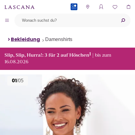
PAYBACK
Bekleidung
Damenshirts
1
Slip, Slip, Hurra!: 3 für 2 auf Höschen
| bis zum
16.08.2026
01
/05