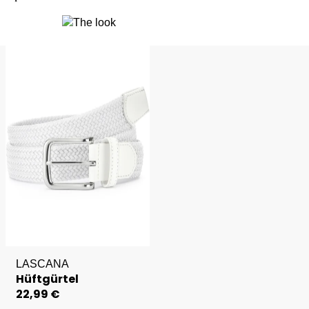
LASCANA
Hüftgürtel
22,99 €