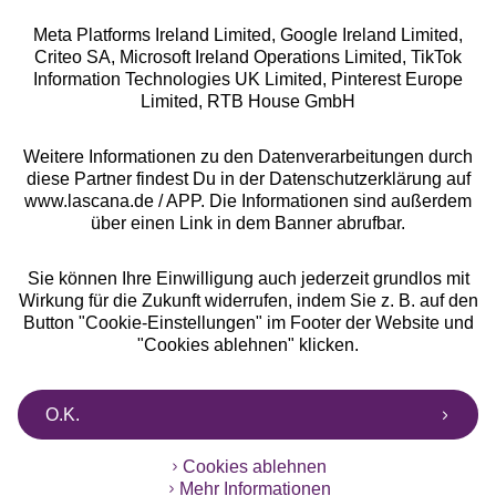
Meta Platforms Ireland Limited, Google Ireland Limited,
Criteo SA, Microsoft Ireland Operations Limited, TikTok
Information Technologies UK Limited, Pinterest Europe
Alle Preise inkl. MwSt., zzgl.
Versandkosten
Limited, RTB House GmbH
** Bonität vorausgesetzt, berechtigt zur Bonitätsprüfung
Weitere Informationen zu den Datenverarbeitungen durch
diese Partner findest Du in der Datenschutzerklärung auf
www.lascana.de / APP. Die Informationen sind außerdem
über einen Link in dem Banner abrufbar.
Sie können Ihre Einwilligung auch jederzeit grundlos mit
Wirkung für die Zukunft widerrufen, indem Sie z. B. auf den
Button "Cookie-Einstellungen" im Footer der Website und
"Cookies ablehnen" klicken.
O.K.
Cookies ablehnen
Mehr Informationen