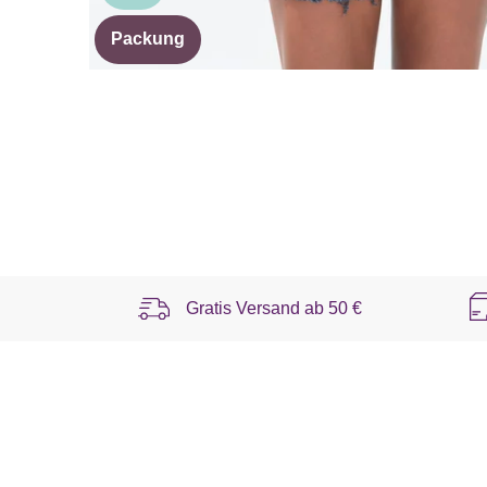
Packung
Gratis Versand ab
50 €