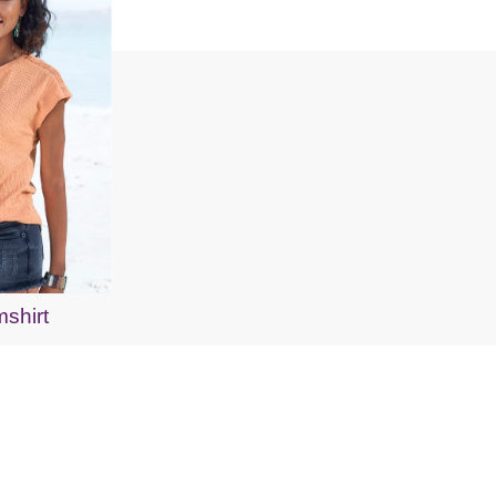
shirt