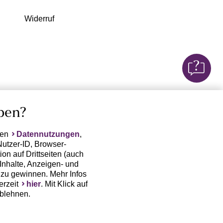
Widerruf
ben?
ten
Datennutzungen
,
Nutzer-ID, Browser-
on auf Drittseiten (auch
Inhalte, Anzeigen- und
zu gewinnen. Mehr Infos
erzeit
hier
. Mit Klick auf
ablehnen.