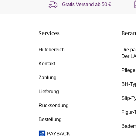
Gratis Versand ab
50 €
Services
Berat
Hilfebereich
Die pa
Der L
Kontakt
Pfleg
Zahlung
BH-Ty
Lieferung
Slip-T
Rücksendung
Figur-
Bestellung
Badem
PAYBACK