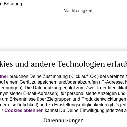
zu Beratung
Nachhaltigkeit
kies und andere Technologien erlau
tner
brauchen Deine Zustimmung (Klick auf „Ok”) bei vereinzel
uf einem Gerät zu speichern und/oder abzurufen (IP-Adresse, 
ennungen). Die Datennutzung erfolgt zum Zweck der Identifikati
ymisierter E-Mail-Adressen), für personalisierte Anzeigen und 
 um Erkenntnisse über Zielgruppen und Produktentwicklungen 
iderrufsmöglichkeit) und zu Einstellungsmöglichkeiten gibt’s jed
k
Cookies ablehnen
kannst Du Deine Einwilligung jederzeit 
Datennutzungen