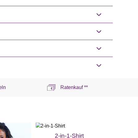
eln
Ratenkauf **
2-in-1-Shirt