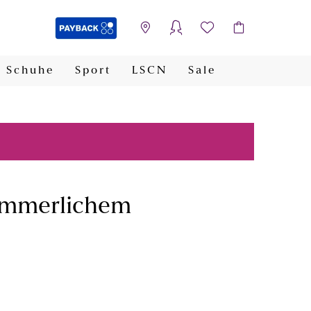
Schuhe
Sport
LSCN
Sale
PAYBACK
sommerlichem