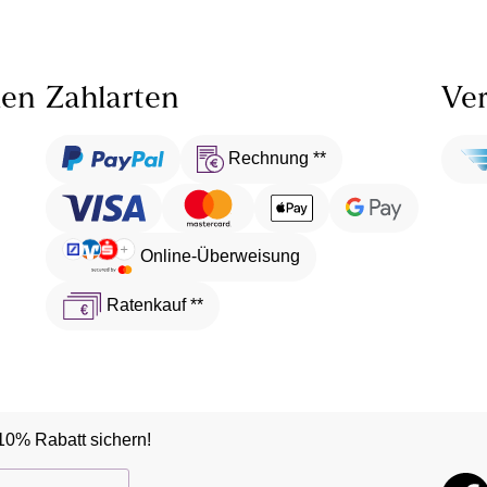
len
Zahlarten
Ver
Rechnung **
Online-Überweisung
Ratenkauf **
10% Rabatt sichern!