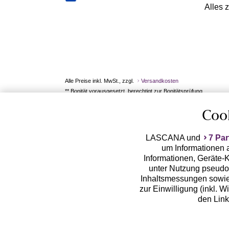
Alles 
Alle Preise inkl. MwSt., zzgl.
Versandkosten
** Bonität vorausgesetzt, berechtigt zur Bonitätsprüfung
Coo
LASCANA und
7 Par
um Informationen a
Informationen, Geräte-K
unter Nutzung pseudon
Inhaltsmessungen sowie
zur Einwilligung (inkl. W
den Lin