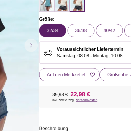
Größe:
32/34
36/38
40/42
Voraussichtlicher Liefertermin
Samstag, 08.08 - Montag, 10.08
Auf den Merkzettel
Größenbera
22,98 €
39,98 €
inkl. MwSt. zzgl.
Versandkosten
Beschreibung