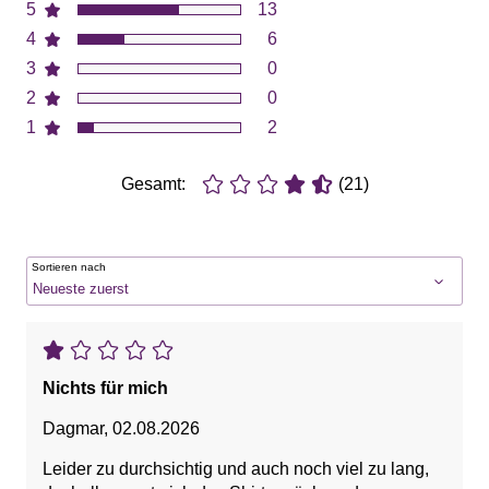
5
13
4
6
3
0
2
0
1
2
Gesamt:
(21)
Sortieren nach
Nichts für mich
Dagmar
,
02.08.2026
Leider zu durchsichtig und auch noch viel zu lang,