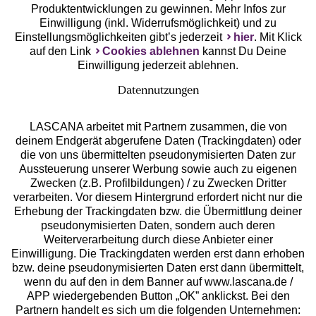
Produktentwicklungen zu gewinnen. Mehr Infos zur
Einwilligung (inkl. Widerrufsmöglichkeit) und zu
Einstellungsmöglichkeiten gibt’s jederzeit
hier
. Mit Klick
auf den Link
Cookies ablehnen
kannst Du Deine
Einwilligung jederzeit ablehnen.
Datennutzungen
LASCANA arbeitet mit Partnern zusammen, die von
deinem Endgerät abgerufene Daten (Trackingdaten) oder
die von uns übermittelten pseudonymisierten Daten zur
Services
Aussteuerung unserer Werbung sowie auch zu eigenen
Zwecken (z.B. Profilbildungen) / zu Zwecken Dritter
Beratung
verarbeiten. Vor diesem Hintergrund erfordert nicht nur die
Erhebung der Trackingdaten bzw. die Übermittlung deiner
pseudonymisierten Daten, sondern auch deren
Über uns
Weiterverarbeitung durch diese Anbieter einer
Einwilligung. Die Trackingdaten werden erst dann erhoben
bzw. deine pseudonymisierten Daten erst dann übermittelt,
Rechtliches
wenn du auf den in dem Banner auf www.lascana.de /
APP wiedergebenden Button „OK” anklickst. Bei den
Partnern handelt es sich um die folgenden Unternehmen: