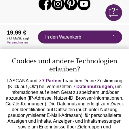
19,99 €
In den Warenkorb
inkl. MwSt. zzgl.
Auszeichnungen
Versandkosten
Cookies und andere Technologien
erlauben?
LASCANA und
7 Partner
brauchen Deine Zustimmung
(Klick auf „Ok”) bei vereinzelten
Datennutzungen
, um
Geprüfte Sicherheit
Informationen auf einem Gerät zu speichern und/oder
abzurufen (IP-Adresse, Nutzer-ID, Browser-Informationen,
Geräte-Kennungen). Die Datennutzung erfolgt zum Zweck
der Identifikation auf Drittseiten (auch unter Nutzung
pseudonymisierter E-Mail-Adressen), für personalisierte
Anzeigen und Inhalte, Anzeigen- und Inhaltsmessungen
Unsere Apps
sowie um Erkenntnisse über Zielgruppen und