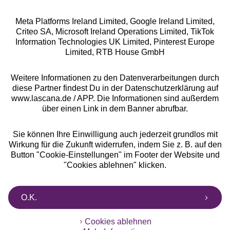
Meta Platforms Ireland Limited, Google Ireland Limited,
Criteo SA, Microsoft Ireland Operations Limited, TikTok
Alle Preise inkl. MwSt., zzgl.
Versandkosten
Information Technologies UK Limited, Pinterest Europe
** Bonität vorausgesetzt, berechtigt zur Bonitätsprüfung
Limited, RTB House GmbH
Weitere Informationen zu den Datenverarbeitungen durch
diese Partner findest Du in der Datenschutzerklärung auf
www.lascana.de / APP. Die Informationen sind außerdem
über einen Link in dem Banner abrufbar.
Sie können Ihre Einwilligung auch jederzeit grundlos mit
Wirkung für die Zukunft widerrufen, indem Sie z. B. auf den
Button "Cookie-Einstellungen" im Footer der Website und
"Cookies ablehnen" klicken.
O.K.
Cookies ablehnen