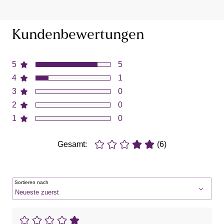
Kundenbewertungen
5
5
4
1
3
0
2
0
1
0
Gesamt:
(6)
Sortieren nach