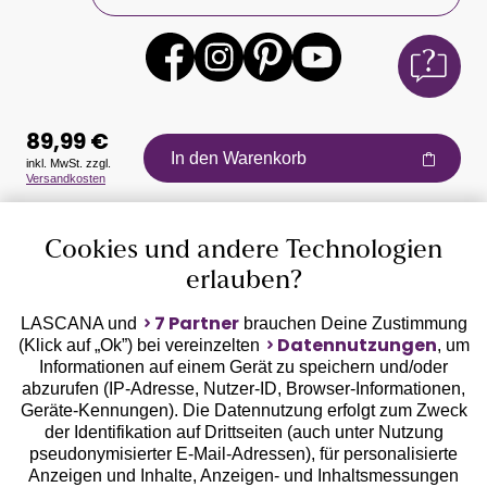
89,99 €
In den Warenkorb
inkl. MwSt. zzgl.
Versandkosten
Auszeichnungen
Cookies und andere Technologien
erlauben?
7 Partner
LASCANA und
brauchen Deine Zustimmung
Datennutzungen
(Klick auf „Ok”) bei vereinzelten
, um
Informationen auf einem Gerät zu speichern und/oder
Geprüfte Sicherheit
abzurufen (IP-Adresse, Nutzer-ID, Browser-Informationen,
Geräte-Kennungen). Die Datennutzung erfolgt zum Zweck
der Identifikation auf Drittseiten (auch unter Nutzung
pseudonymisierter E-Mail-Adressen), für personalisierte
Anzeigen und Inhalte, Anzeigen- und Inhaltsmessungen