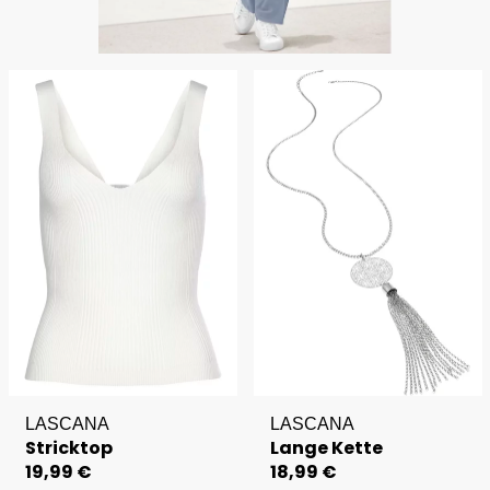
LASCANA
LASCANA
Stricktop
Lange Kette
19,99 €
18,99 €