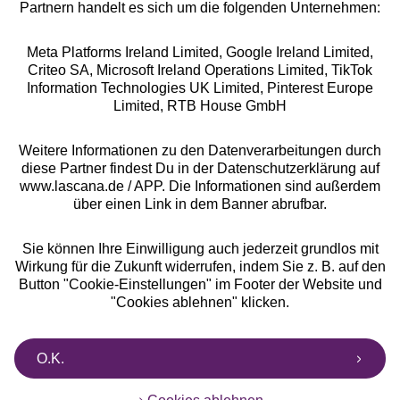
Partnern handelt es sich um die folgenden Unternehmen:
Meta Platforms Ireland Limited, Google Ireland Limited,
Criteo SA, Microsoft Ireland Operations Limited, TikTok
Information Technologies UK Limited, Pinterest Europe
Alle Preise inkl. MwSt., zzgl.
Versandkosten
Limited, RTB House GmbH
** Bonität vorausgesetzt, berechtigt zur Bonitätsprüfung
Weitere Informationen zu den Datenverarbeitungen durch
diese Partner findest Du in der Datenschutzerklärung auf
www.lascana.de / APP. Die Informationen sind außerdem
über einen Link in dem Banner abrufbar.
Sie können Ihre Einwilligung auch jederzeit grundlos mit
Wirkung für die Zukunft widerrufen, indem Sie z. B. auf den
Button "Cookie-Einstellungen" im Footer der Website und
"Cookies ablehnen" klicken.
O.K.