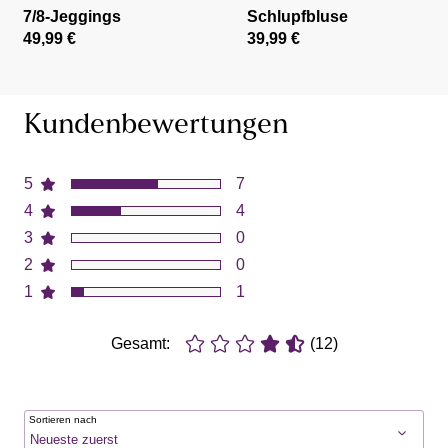
7/8-Jeggings
Schlupfbluse
49,99 €
39,99 €
Kundenbewertungen
5
7
4
4
3
0
2
0
1
1
Gesamt:
(12)
Sortieren nach