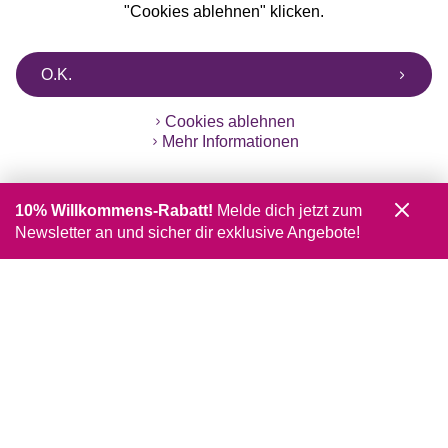
"Cookies ablehnen" klicken.
O.K.
Cookies ablehnen
Mehr Informationen
10% Willkommens-Rabatt!
Melde dich jetzt zum
Newsletter an und sicher dir exklusive Angebote!