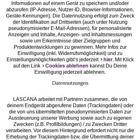
Geprüfte Sicherheit
Informationen auf einem Gerät zu speichern und/oder
abzurufen (IP-Adresse, Nutzer-ID, Browser-Informationen,
Geräte-Kennungen). Die Datennutzung erfolgt zum Zweck
der Identifikation auf Drittseiten (auch unter Nutzung
pseudonymisierter E-Mail-Adressen), für personalisierte
Anzeigen und Inhalte, Anzeigen- und Inhaltsmessungen
Unsere Apps
sowie um Erkenntnisse über Zielgruppen und
Produktentwicklungen zu gewinnen. Mehr Infos zur
Einwilligung (inkl. Widerrufsmöglichkeit) und zu
Einstellungsmöglichkeiten gibt’s jederzeit
hier
. Mit Klick
auf den Link
Cookies ablehnen
kannst Du Deine
Einwilligung jederzeit ablehnen.
Datennutzungen
LASCANA arbeitet mit Partnern zusammen, die von
deinem Endgerät abgerufene Daten (Trackingdaten) oder
die von uns übermittelten pseudonymisierten Daten zur
Services
Aussteuerung unserer Werbung sowie auch zu eigenen
Zwecken (z.B. Profilbildungen) / zu Zwecken Dritter
Beratung
verarbeiten. Vor diesem Hintergrund erfordert nicht nur die
Erhebung der Trackingdaten bzw. die Übermittlung deiner