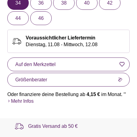
34
36
38
40
42
44
46
Voraussichtlicher Liefertermin
Dienstag, 11.08 - Mittwoch, 12.08
Auf den Merkzettel
Größenberater
Oder finanziere deine Bestellung ab
4,15 €
im Monat.
**
Mehr Infos
Gratis Versand ab
50 €