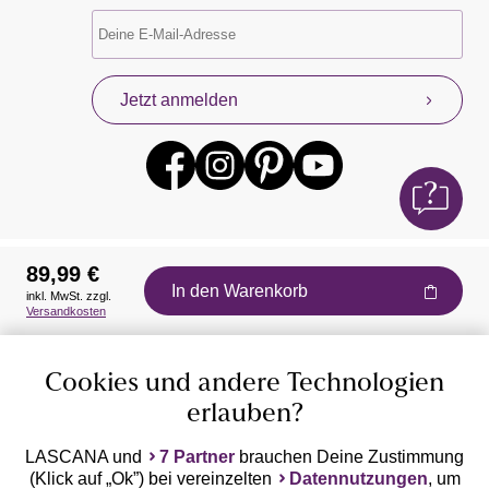
Jetzt anmelden
89,99 €
In den Warenkorb
inkl. MwSt. zzgl.
Auszeichnungen
Versandkosten
Cookies und andere Technologien
erlauben?
LASCANA und
7 Partner
brauchen Deine Zustimmung
(Klick auf „Ok”) bei vereinzelten
Datennutzungen
, um