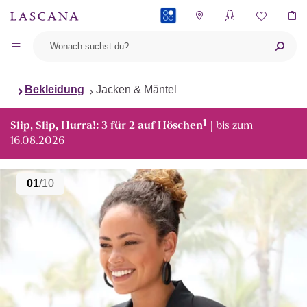
PAYBACK
Bekleidung
Jacken & Mäntel
1
Slip, Slip, Hurra!: 3 für 2 auf Höschen
| bis zum
16.08.2026
01
/10