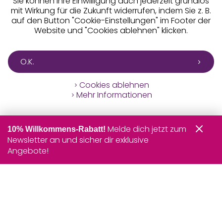
Sie können Ihre Einwilligung auch jederzeit grundlos
mit Wirkung für die Zukunft widerrufen, indem Sie z. B.
auf den Button "Cookie-Einstellungen" im Footer der
Website und "Cookies ablehnen" klicken.
O.K.
Cookies ablehnen
Mehr Informationen
Melde dich jetzt zum
10% Willkommens-Rabatt!
Newsletter an und sicher dir exklusive
Angebote!