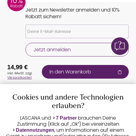
10%
Rabatt
Jetzt zum Newsletter anmelden und 10%
Rabatt sichern!
Jetzt anmelden
14,99 €
In den Warenkorb
inkl. MwSt. zzgl.
Versandkosten
Cookies und andere Technologien
Auszeichnungen
erlauben?
LASCANA und
brauchen Deine
7 Partner
Zustimmung (Klick auf „Ok”) bei vereinzelten
, um Informationen auf einem
Datennutzungen