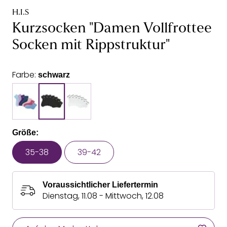
H.I.S
Kurzsocken "Damen Vollfrottee
Socken mit Rippstruktur"
Farbe:
schwarz
Größe:
35-38
39-42
Voraussichtlicher Liefertermin
Dienstag, 11.08 - Mittwoch, 12.08