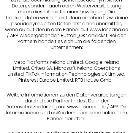
Daten, sondern auch deren Weiterverarbeitung
durch diese Anbieter einer Einwilligung. Die
Beratung
Trackingdaten werden erst dann erhoben bzw. deine
pseudonymisierten Daten erst dann übermittelt,
Über uns
wenn du auf den in dem Banner auf www.lascana.de
/ APP wiedergebenden Button „OK” anklickst. Bei den
Partnern handelt es sich um die folgenden
Rechtliches
Unternehmen:
Meta Platforms Ireland Limited, Google Ireland
Limited, Criteo SA, Microsoft Ireland Operations
Limited, TikTok Information Technologies UK Limited,
Pinterest Europe Limited, RTB House GmbH
Alle Preise inkl. MwSt., zzgl.
Versandkosten
** Bonität vorausgesetzt, berechtigt zur Bonitätsprüfung
Weitere Informationen zu den Datenverarbeitungen
durch diese Partner findest Du in der
Datenschutzerklärung auf www.lascana.de / APP. Die
Informationen sind außerdem über einen Link in dem
Banner abrufbar.