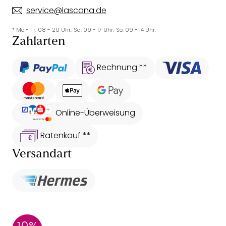
service@lascana.de
* Mo - Fr: 08 - 20 Uhr; Sa: 09 - 17 Uhr; So: 09 - 14 Uhr.
Zahlarten
Rechnung **
Online-Überweisung
Ratenkauf **
Versandart