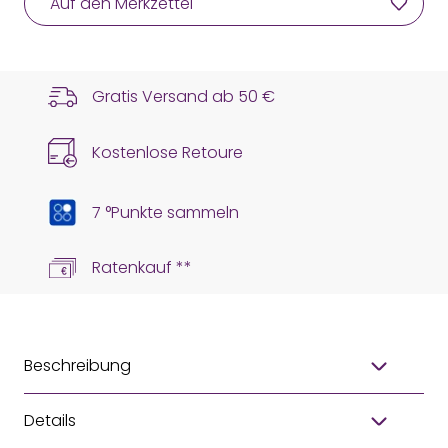
Auf den Merkzettel
Gratis Versand ab
50 €
Kostenlose Retoure
7 °Punkte sammeln
Ratenkauf **
Beschreibung
Details