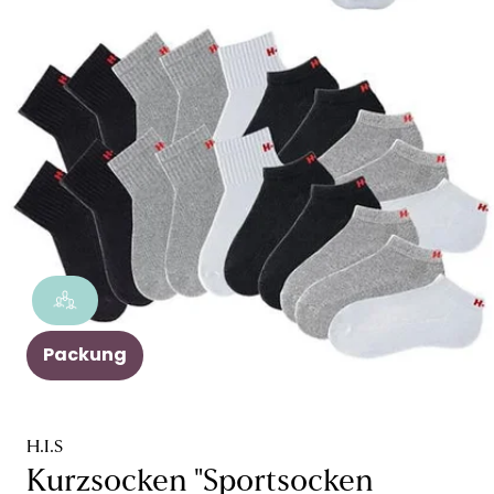
Packung
H.I.S
Kurzsocken "Sportsocken