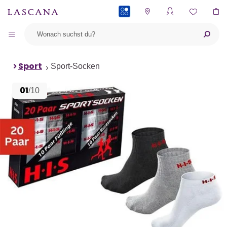
PAYBACK
Sport
Sport-Socken
01
/10