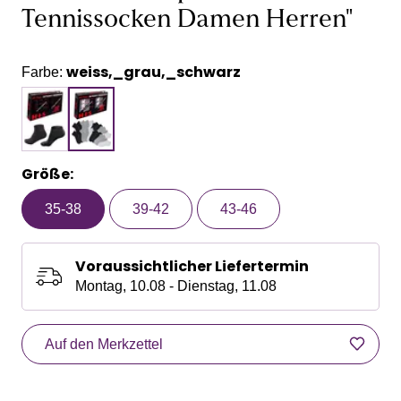
Tennissocken Damen Herren"
weiss,_grau,_schwarz
Farbe:
Größe:
35-38
39-42
43-46
Voraussichtlicher Liefertermin
Montag, 10.08 - Dienstag, 11.08
Auf den Merkzettel