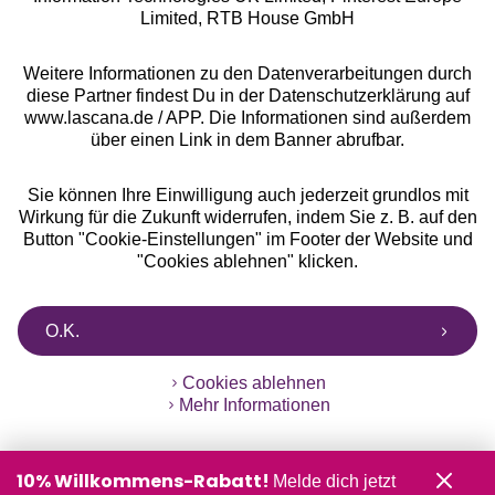
Limited, RTB House GmbH
** Bonität vorausgesetzt, berechtigt zur Bonitätsprüfung
Weitere Informationen zu den Datenverarbeitungen durch
diese Partner findest Du in der Datenschutzerklärung auf
www.lascana.de / APP. Die Informationen sind außerdem
über einen Link in dem Banner abrufbar.
Sie können Ihre Einwilligung auch jederzeit grundlos mit
Wirkung für die Zukunft widerrufen, indem Sie z. B. auf den
Button "Cookie-Einstellungen" im Footer der Website und
"Cookies ablehnen" klicken.
O.K.
Cookies ablehnen
Mehr Informationen
10% Willkommens-Rabatt!
Melde dich jetzt