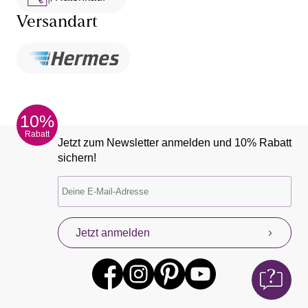
Versandart
10%
Rabatt
Jetzt zum Newsletter anmelden und 10% Rabatt
sichern!
Jetzt anmelden