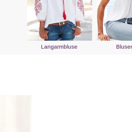
Langarmbluse
Bluse