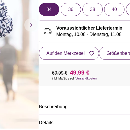
34
36
38
40
Voraussichtlicher Liefertermin
Montag, 10.08 - Dienstag, 11.08
Auf den Merkzettel
Größenbera
49,99 €
69,99 €
inkl. MwSt. zzgl.
Versandkosten
Beschreibung
Details