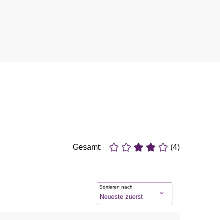
Gesamt:
(4)
Sortieren nach