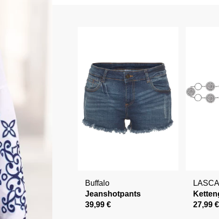
Buffalo
LASC
Jeanshotpants
Ketten
39,99 €
27,99 €