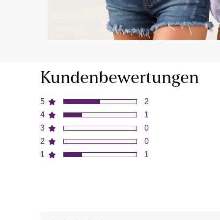
Kundenbewertungen
5
2
4
1
3
0
2
0
1
1