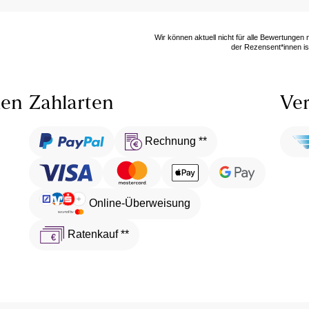
Wir können aktuell nicht für alle Bewertungen
der Rezensent*innen ist
len
Zahlarten
Ver
Rechnung **
Online-Überweisung
Ratenkauf **