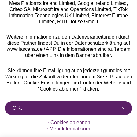
Meta Platforms Ireland Limited, Google Ireland Limited,
Criteo SA, Microsoft Ireland Operations Limited, TikTok
Alle Preise inkl. MwSt., zzgl.
Versandkosten
Information Technologies UK Limited, Pinterest Europe
** Bonität vorausgesetzt, berechtigt zur Bonitätsprüfung
Limited, RTB House GmbH
Weitere Informationen zu den Datenverarbeitungen durch
diese Partner findest Du in der Datenschutzerklärung auf
www.lascana.de / APP. Die Informationen sind außerdem
über einen Link in dem Banner abrufbar.
Sie können Ihre Einwilligung auch jederzeit grundlos mit
Wirkung für die Zukunft widerrufen, indem Sie z. B. auf den
Button "Cookie-Einstellungen" im Footer der Website und
"Cookies ablehnen" klicken.
O.K.
Cookies ablehnen
Mehr Informationen