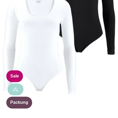
Sale
Packung