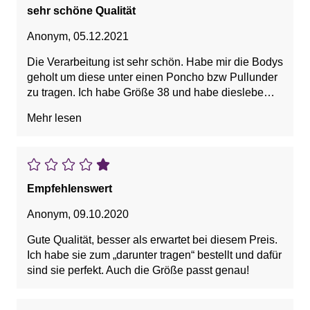
sehr schöne Qualität
Anonym
,
05.12.2021
Die Verarbeitung ist sehr schön. Habe mir die Bodys
geholt um diese unter einen Poncho bzw Pullunder
zu tragen. Ich habe Größe 38 und habe dieslebe
bestellt. Die Bodys passen auch mit kleinem
Mehr lesen
Bäuchlein. Sie sind dreifach verstellbar mit
Häckchen wie bei einem BH und nicht unangenehm
zu tragen.
Empfehlenswert
Anonym
,
09.10.2020
Gute Qualität, besser als erwartet bei diesem Preis.
Ich habe sie zum „darunter tragen“ bestellt und dafür
sind sie perfekt. Auch die Größe passt genau!