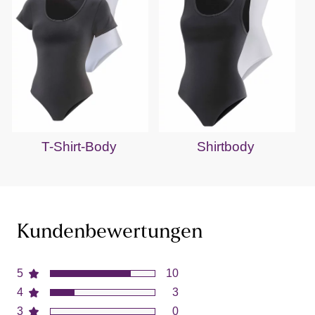
T-Shirt-Body
Shirtbody
Kundenbewertungen
5
10
4
3
3
0