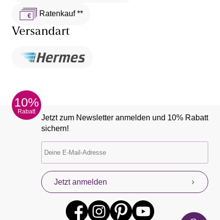
Ratenkauf **
Versandart
10%
Rabatt
Jetzt zum Newsletter anmelden und 10% Rabatt
sichern!
Jetzt anmelden