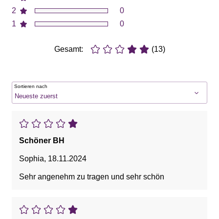
2
0
1
0
Gesamt:
(13)
Sortieren nach
Schöner BH
Sophia
,
18.11.2024
Sehr angenehm zu tragen und sehr schön