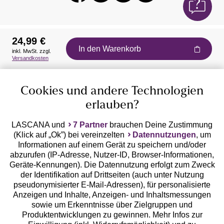
24,99 €
In den Warenkorb
inkl. MwSt. zzgl.
Auszeichnungen
Versandkosten
Cookies und andere Technologien
erlauben?
LASCANA und
7 Partner
brauchen Deine Zustimmung
(Klick auf „Ok”) bei vereinzelten
Datennutzungen
, um
Geprüfte Sicherheit
Informationen auf einem Gerät zu speichern und/oder
abzurufen (IP-Adresse, Nutzer-ID, Browser-Informationen,
Geräte-Kennungen). Die Datennutzung erfolgt zum Zweck
der Identifikation auf Drittseiten (auch unter Nutzung
pseudonymisierter E-Mail-Adressen), für personalisierte
Anzeigen und Inhalte, Anzeigen- und Inhaltsmessungen
Unsere Apps
sowie um Erkenntnisse über Zielgruppen und
Produktentwicklungen zu gewinnen. Mehr Infos zur