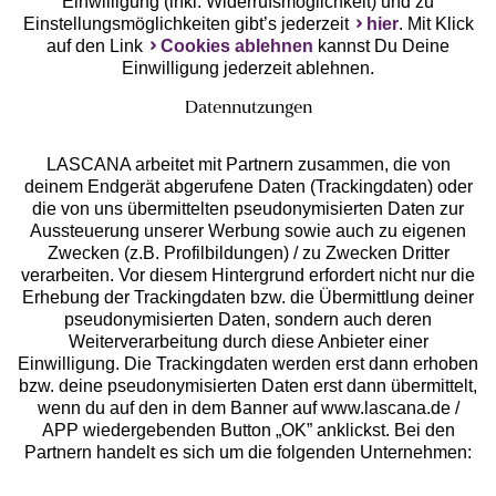
Einwilligung (inkl. Widerrufsmöglichkeit) und zu
Einstellungsmöglichkeiten gibt’s jederzeit
hier
. Mit Klick
auf den Link
Cookies ablehnen
kannst Du Deine
Einwilligung jederzeit ablehnen.
Datennutzungen
LASCANA arbeitet mit Partnern zusammen, die von
deinem Endgerät abgerufene Daten (Trackingdaten) oder
die von uns übermittelten pseudonymisierten Daten zur
Services
Aussteuerung unserer Werbung sowie auch zu eigenen
Zwecken (z.B. Profilbildungen) / zu Zwecken Dritter
Beratung
verarbeiten. Vor diesem Hintergrund erfordert nicht nur die
Erhebung der Trackingdaten bzw. die Übermittlung deiner
pseudonymisierten Daten, sondern auch deren
Über uns
Weiterverarbeitung durch diese Anbieter einer
Einwilligung. Die Trackingdaten werden erst dann erhoben
bzw. deine pseudonymisierten Daten erst dann übermittelt,
Rechtliches
wenn du auf den in dem Banner auf www.lascana.de /
APP wiedergebenden Button „OK” anklickst. Bei den
Partnern handelt es sich um die folgenden Unternehmen: