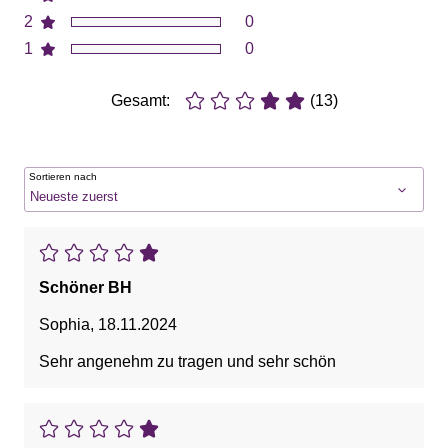
2
0
1
0
Gesamt:
(13)
Sortieren nach
Schöner BH
Sophia
,
18.11.2024
Sehr angenehm zu tragen und sehr schön