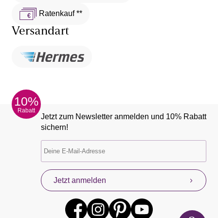
Ratenkauf **
Versandart
10%
Rabatt
Jetzt zum Newsletter anmelden und 10% Rabatt
sichern!
Jetzt anmelden