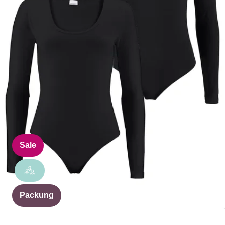
Sale
Packung