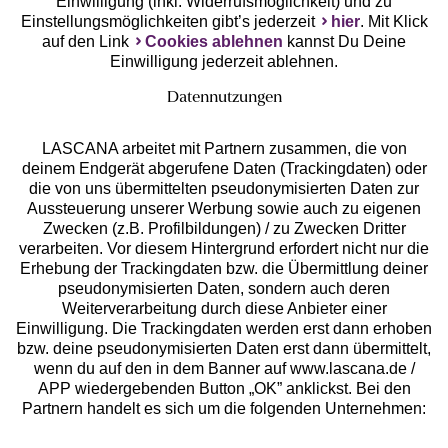
Einwilligung (inkl. Widerrufsmöglichkeit) und zu
Einstellungsmöglichkeiten gibt’s jederzeit
hier
. Mit Klick
auf den Link
Cookies ablehnen
kannst Du Deine
Einwilligung jederzeit ablehnen.
Datennutzungen
LASCANA arbeitet mit Partnern zusammen, die von
deinem Endgerät abgerufene Daten (Trackingdaten) oder
die von uns übermittelten pseudonymisierten Daten zur
Services
Aussteuerung unserer Werbung sowie auch zu eigenen
Zwecken (z.B. Profilbildungen) / zu Zwecken Dritter
Beratung
verarbeiten. Vor diesem Hintergrund erfordert nicht nur die
Erhebung der Trackingdaten bzw. die Übermittlung deiner
pseudonymisierten Daten, sondern auch deren
Über uns
Weiterverarbeitung durch diese Anbieter einer
Einwilligung. Die Trackingdaten werden erst dann erhoben
bzw. deine pseudonymisierten Daten erst dann übermittelt,
Rechtliches
wenn du auf den in dem Banner auf www.lascana.de /
APP wiedergebenden Button „OK” anklickst. Bei den
Partnern handelt es sich um die folgenden Unternehmen: