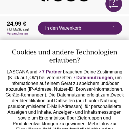
24,99 €
In den Warenkorb
inkl. MwSt. zzgl.
Auszeichnungen
Versandkosten
Cookies und andere Technologien
erlauben?
LASCANA und
7 Partner
brauchen Deine Zustimmung
(Klick auf „Ok”) bei vereinzelten
Datennutzungen
, um
Geprüfte Sicherheit
Informationen auf einem Gerät zu speichern und/oder
abzurufen (IP-Adresse, Nutzer-ID, Browser-Informationen,
Geräte-Kennungen). Die Datennutzung erfolgt zum Zweck
der Identifikation auf Drittseiten (auch unter Nutzung
pseudonymisierter E-Mail-Adressen), für personalisierte
Anzeigen und Inhalte, Anzeigen- und Inhaltsmessungen
Unsere Apps
sowie um Erkenntnisse über Zielgruppen und
Produktentwicklungen zu gewinnen. Mehr Infos zur