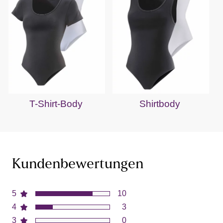
T-Shirt-Body
Shirtbody
Kundenbewertungen
5
10
4
3
3
0