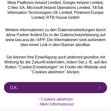
Meta Platforms Ireland Limited, Google Ireland Limited,
Criteo SA, Microsoft Ireland Operations Limited, TikTok
Alle Preise inkl. MwSt., zzgl.
Versandkosten
Information Technologies UK Limited, Pinterest Europe
** Bonität vorausgesetzt, berechtigt zur Bonitätsprüfung
Limited, RTB House GmbH
Weitere Informationen zu den Datenverarbeitungen durch
diese Partner findest Du in der Datenschutzerklärung auf
www.lascana.de / APP. Die Informationen sind außerdem
über einen Link in dem Banner abrufbar.
Sie können Ihre Einwilligung auch jederzeit grundlos mit
Wirkung für die Zukunft widerrufen, indem Sie z. B. auf den
Button "Cookie-Einstellungen" im Footer der Website und
"Cookies ablehnen" klicken.
O.K.
Cookies ablehnen
Mehr Informationen