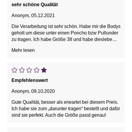
sehr schöne Qualität
Anonym
,
05.12.2021
Die Verarbeitung ist sehr schön. Habe mir die Bodys
geholt um diese unter einen Poncho bzw Pullunder
zu tragen. Ich habe Größe 38 und habe dieslebe
bestellt. Die Bodys passen auch mit kleinem
Mehr lesen
Bäuchlein. Sie sind dreifach verstellbar mit
Häckchen wie bei einem BH und nicht unangenehm
zu tragen.
Empfehlenswert
Anonym
,
09.10.2020
Gute Qualität, besser als erwartet bei diesem Preis.
Ich habe sie zum „darunter tragen“ bestellt und dafür
sind sie perfekt. Auch die Größe passt genau!