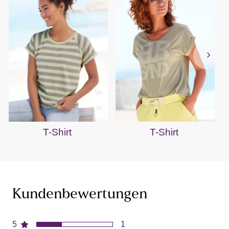
T-Shirt
T-Shirt
Kundenbewertungen
5
1