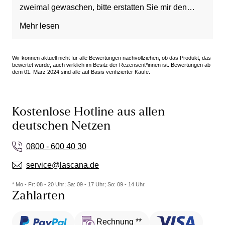
zweimal gewaschen, bitte erstatten Sie mir den
Kaufpreis. VG S.Müller
Mehr lesen
Wir können aktuell nicht für alle Bewertungen nachvollziehen, ob das Produkt, das
bewertet wurde, auch wirklich im Besitz der Rezensent*innen ist. Bewertungen ab
dem 01. März 2024 sind alle auf Basis verifizierter Käufe.
Kostenlose Hotline aus allen
deutschen Netzen
0800 - 600 40 30
service@lascana.de
* Mo - Fr: 08 - 20 Uhr; Sa: 09 - 17 Uhr; So: 09 - 14 Uhr.
Zahlarten
Rechnung **