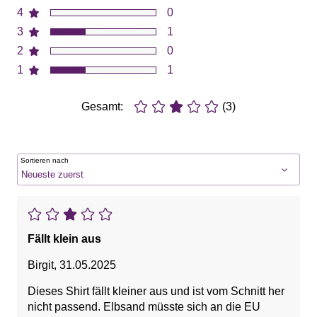
4
0
3
1
2
0
1
1
Gesamt:
(3)
Sortieren nach
Fällt klein aus
Birgit
,
31.05.2025
Dieses Shirt fällt kleiner aus und ist vom Schnitt her
nicht passend. Elbsand müsste sich an die EU