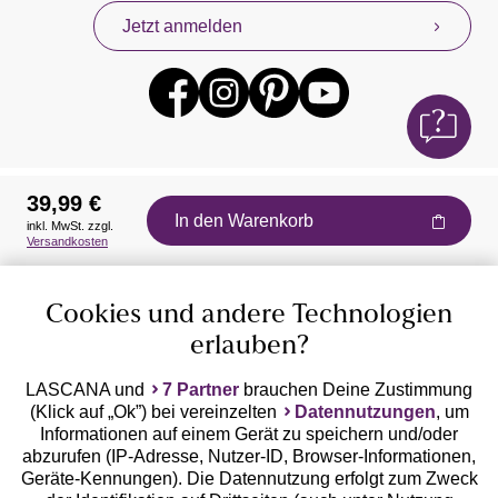
Jetzt anmelden
39,99 €
In den Warenkorb
inkl. MwSt. zzgl.
Auszeichnungen
Versandkosten
Cookies und andere Technologien
erlauben?
LASCANA und
7 Partner
brauchen Deine Zustimmung
(Klick auf „Ok”) bei vereinzelten
Datennutzungen
, um
Geprüfte Sicherheit
Informationen auf einem Gerät zu speichern und/oder
abzurufen (IP-Adresse, Nutzer-ID, Browser-Informationen,
Geräte-Kennungen). Die Datennutzung erfolgt zum Zweck