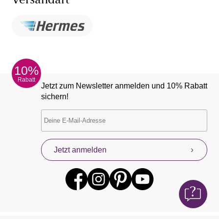
Versandart
10%
Rabatt
Jetzt zum Newsletter anmelden und 10% Rabatt
sichern!
Jetzt anmelden