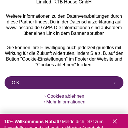
Limited, RTB House GmbH
Weitere Informationen zu den Datenverarbeitungen durch
diese Partner findest Du in der Datenschutzerklärung auf
www.lascana.de / APP. Die Informationen sind außerdem
über einen Link in dem Banner abrufbar.
Sie können Ihre Einwilligung auch jederzeit grundlos mit
Wirkung für die Zukunft widerrufen, indem Sie z. B. auf den
Button "Cookie-Einstellungen" im Footer der Website und
"Cookies ablehnen" klicken.
O.K.
Cookies ablehnen
Mehr Informationen
10% Willkommens-Rabatt!
Melde dich jetzt zum
Newsletter an und sicher dir exklusive Angebote!