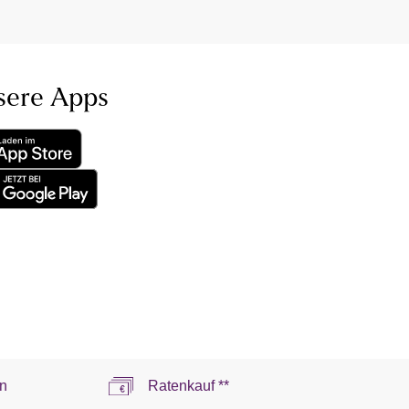
sere Apps
n
Ratenkauf **