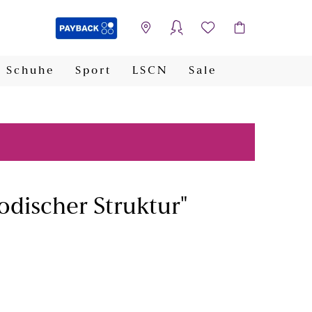
Schuhe
Sport
LSCN
Sale
PAYBACK
odischer Struktur"