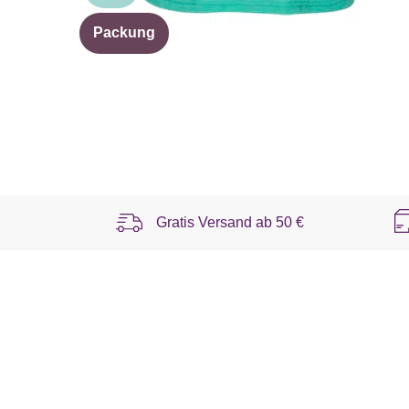
Packung
Gratis Versand ab
50 €