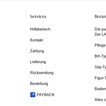
Services
Berat
Hilfebereich
Die pa
Der L
Kontakt
Pfleg
Zahlung
BH-Ty
Lieferung
Slip-T
Rücksendung
Figur-
Bestellung
Badem
PAYBACK
Alles 