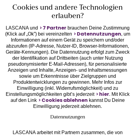
Cookies und andere Technologien
erlauben?
7 Partner
LASCANA und
brauchen Deine Zustimmung
Datennutzungen
(Klick auf „Ok”) bei vereinzelten
, um
Informationen auf einem Gerät zu speichern und/oder
Geprüfte Sicherheit
abzurufen (IP-Adresse, Nutzer-ID, Browser-Informationen,
Geräte-Kennungen). Die Datennutzung erfolgt zum Zweck
der Identifikation auf Drittseiten (auch unter Nutzung
pseudonymisierter E-Mail-Adressen), für personalisierte
Anzeigen und Inhalte, Anzeigen- und Inhaltsmessungen
sowie um Erkenntnisse über Zielgruppen und
Unsere Apps
Produktentwicklungen zu gewinnen. Mehr Infos zur
Einwilligung (inkl. Widerrufsmöglichkeit) und zu
hier
Einstellungsmöglichkeiten gibt’s jederzeit
. Mit Klick
Cookies ablehnen
auf den Link
kannst Du Deine
Einwilligung jederzeit ablehnen.
Datennutzungen
LASCANA arbeitet mit Partnern zusammen, die von