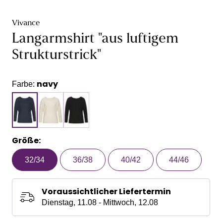
Vivance
Langarmshirt "aus luftigem
Strukturstrick"
navy
Farbe:
Größe:
32/34
36/38
40/42
44/46
Voraussichtlicher Liefertermin
Dienstag, 11.08 - Mittwoch, 12.08