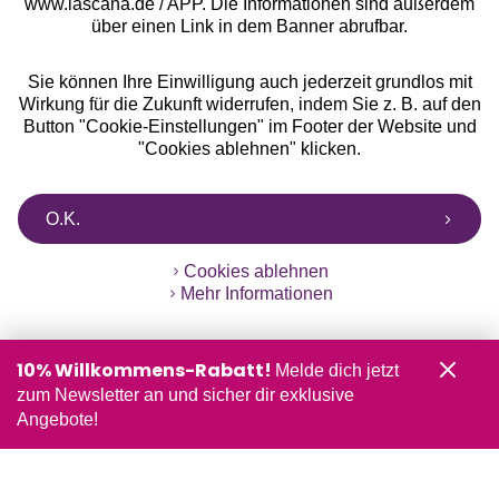
www.lascana.de / APP. Die Informationen sind außerdem
über einen Link in dem Banner abrufbar.
Sie können Ihre Einwilligung auch jederzeit grundlos mit
Wirkung für die Zukunft widerrufen, indem Sie z. B. auf den
Button "Cookie-Einstellungen" im Footer der Website und
"Cookies ablehnen" klicken.
O.K.
Cookies ablehnen
Mehr Informationen
10% Willkommens-Rabatt!
Melde dich jetzt
zum Newsletter an und sicher dir exklusive
Angebote!