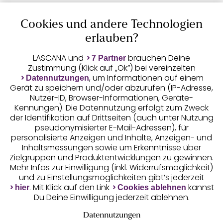
Cookies und andere Technologien
Auszeichnungen
erlauben?
LASCANA und
brauchen Deine
7 Partner
Zustimmung (Klick auf „Ok”) bei vereinzelten
, um Informationen auf einem
Datennutzungen
Gerät zu speichern und/oder abzurufen (IP-Adresse,
Nutzer-ID, Browser-Informationen, Geräte-
Kennungen). Die Datennutzung erfolgt zum Zweck
der Identifikation auf Drittseiten (auch unter Nutzung
pseudonymisierter E-Mail-Adressen), für
Geprüfte Sicherheit
personalisierte Anzeigen und Inhalte, Anzeigen- und
Inhaltsmessungen sowie um Erkenntnisse über
Zielgruppen und Produktentwicklungen zu gewinnen.
Mehr Infos zur Einwilligung (inkl. Widerrufsmöglichkeit)
und zu Einstellungsmöglichkeiten gibt’s jederzeit
Unsere Apps
. Mit Klick auf den Link
kannst
hier
Cookies ablehnen
Du Deine Einwilligung jederzeit ablehnen.
Datennutzungen