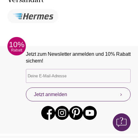
Versandart
10%
Rabatt
Jetzt zum Newsletter anmelden und 10% Rabatt
sichern!
Jetzt anmelden