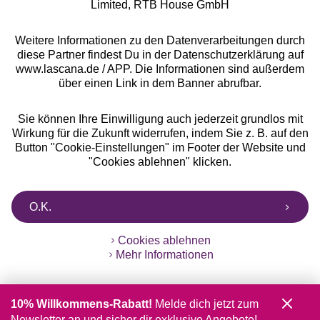
Limited, RTB House GmbH
Weitere Informationen zu den Datenverarbeitungen durch
diese Partner findest Du in der Datenschutzerklärung auf
www.lascana.de / APP. Die Informationen sind außerdem
über einen Link in dem Banner abrufbar.
Sie können Ihre Einwilligung auch jederzeit grundlos mit
Wirkung für die Zukunft widerrufen, indem Sie z. B. auf den
Button "Cookie-Einstellungen" im Footer der Website und
"Cookies ablehnen" klicken.
O.K.
Cookies ablehnen
Mehr Informationen
10% Willkommens-Rabatt!
Melde dich jetzt zum
Newsletter an und sicher dir exklusive Angebote!