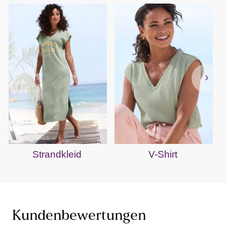
Strandkleid
V-Shirt
Kundenbewertungen