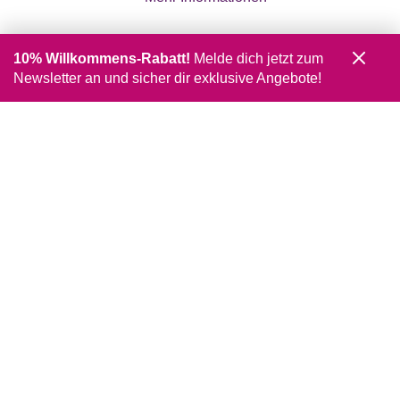
10% Willkommens-Rabatt!
Melde dich jetzt zum
Newsletter an und sicher dir exklusive Angebote!