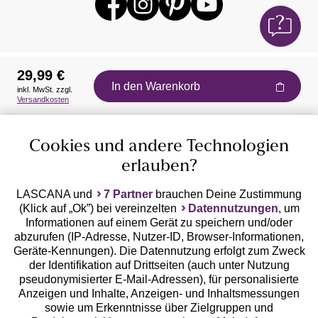
29,99 €
In den Warenkorb
inkl. MwSt. zzgl.
Auszeichnungen
Versandkosten
Cookies und andere Technologien
erlauben?
LASCANA und
7 Partner
brauchen Deine Zustimmung
(Klick auf „Ok”) bei vereinzelten
Datennutzungen
, um
Geprüfte Sicherheit
Informationen auf einem Gerät zu speichern und/oder
abzurufen (IP-Adresse, Nutzer-ID, Browser-Informationen,
Geräte-Kennungen). Die Datennutzung erfolgt zum Zweck
der Identifikation auf Drittseiten (auch unter Nutzung
pseudonymisierter E-Mail-Adressen), für personalisierte
Anzeigen und Inhalte, Anzeigen- und Inhaltsmessungen
Unsere Apps
sowie um Erkenntnisse über Zielgruppen und