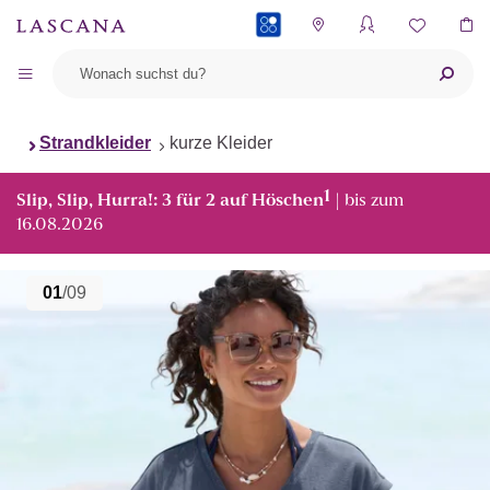
PAYBACK
Strandkleider
kurze Kleider
1
Slip, Slip, Hurra!: 3 für 2 auf Höschen
| bis zum
16.08.2026
01
/09