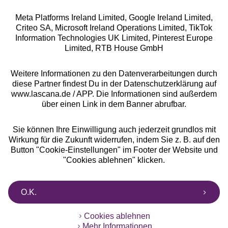
Meta Platforms Ireland Limited, Google Ireland Limited,
Criteo SA, Microsoft Ireland Operations Limited, TikTok
Alle Preise inkl. MwSt., zzgl.
Versandkosten
Information Technologies UK Limited, Pinterest Europe
** Bonität vorausgesetzt, berechtigt zur Bonitätsprüfung
Limited, RTB House GmbH
Weitere Informationen zu den Datenverarbeitungen durch
diese Partner findest Du in der Datenschutzerklärung auf
www.lascana.de / APP. Die Informationen sind außerdem
über einen Link in dem Banner abrufbar.
Sie können Ihre Einwilligung auch jederzeit grundlos mit
Wirkung für die Zukunft widerrufen, indem Sie z. B. auf den
Button "Cookie-Einstellungen" im Footer der Website und
"Cookies ablehnen" klicken.
O.K.
Cookies ablehnen
Mehr Informationen