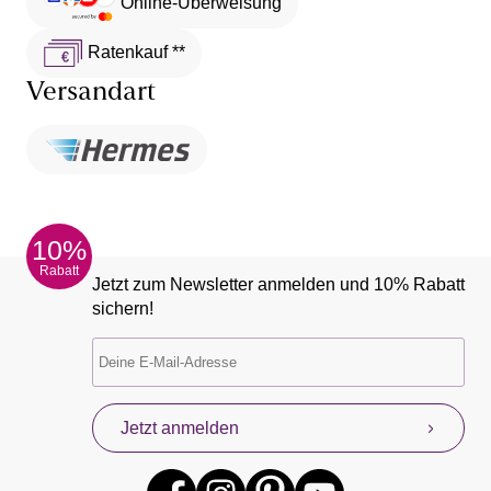
Online-Überweisung
Ratenkauf **
Versandart
10%
Rabatt
Jetzt zum Newsletter anmelden und 10% Rabatt
sichern!
Jetzt anmelden