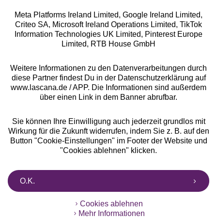
Meta Platforms Ireland Limited, Google Ireland Limited,
Criteo SA, Microsoft Ireland Operations Limited, TikTok
Alle Preise inkl. MwSt., zzgl.
Versandkosten
Information Technologies UK Limited, Pinterest Europe
** Bonität vorausgesetzt, berechtigt zur Bonitätsprüfung
Limited, RTB House GmbH
Weitere Informationen zu den Datenverarbeitungen durch
diese Partner findest Du in der Datenschutzerklärung auf
www.lascana.de / APP. Die Informationen sind außerdem
über einen Link in dem Banner abrufbar.
Sie können Ihre Einwilligung auch jederzeit grundlos mit
Wirkung für die Zukunft widerrufen, indem Sie z. B. auf den
Button "Cookie-Einstellungen" im Footer der Website und
"Cookies ablehnen" klicken.
O.K.
Cookies ablehnen
Mehr Informationen