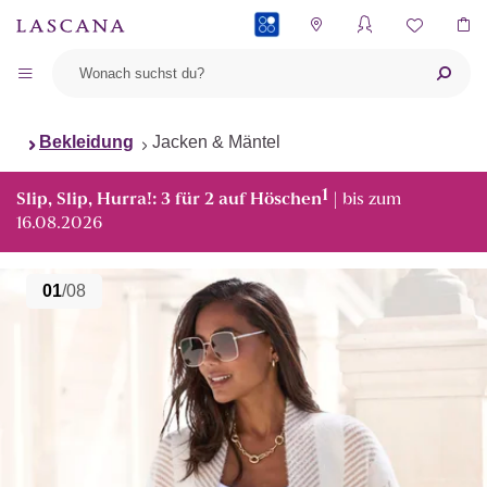
PAYBACK
Bekleidung
Jacken & Mäntel
1
Slip, Slip, Hurra!: 3 für 2 auf Höschen
| bis zum
16.08.2026
01
/08