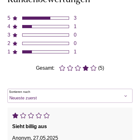
Kundenbewertungen
5
3
4
1
3
0
2
0
1
1
Gesamt:
(5)
Sortieren nach
Sieht billig aus
Anonym
,
27.05.2025