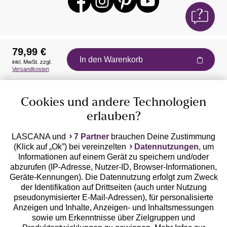
79,99 €
In den Warenkorb
inkl. MwSt. zzgl.
Auszeichnungen
Versandkosten
Cookies und andere Technologien
erlauben?
LASCANA und
7 Partner
brauchen Deine Zustimmung
(Klick auf „Ok”) bei vereinzelten
Datennutzungen
, um
Geprüfte Sicherheit
Informationen auf einem Gerät zu speichern und/oder
abzurufen (IP-Adresse, Nutzer-ID, Browser-Informationen,
Geräte-Kennungen). Die Datennutzung erfolgt zum Zweck
der Identifikation auf Drittseiten (auch unter Nutzung
pseudonymisierter E-Mail-Adressen), für personalisierte
Anzeigen und Inhalte, Anzeigen- und Inhaltsmessungen
Unsere Apps
sowie um Erkenntnisse über Zielgruppen und