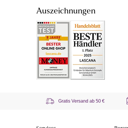
Auszeichnungen
Gratis Versand ab
50 €