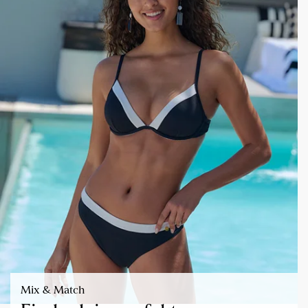
Mix & Match