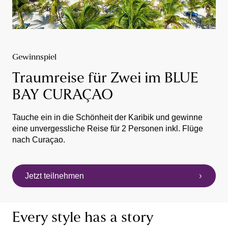
Gewinnspiel
Traumreise für Zwei im BLUE
BAY CURAÇAO
Tauche ein in die Schönheit der Karibik und gewinne
eine unvergessliche Reise für 2 Personen inkl. Flüge
nach Curaçao.
Jetzt teilnehmen
Every style has a story