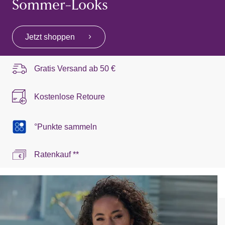
Sommer-Looks
Jetzt shoppen
Gratis Versand ab
50 €
Kostenlose Retoure
°Punkte sammeln
Ratenkauf **