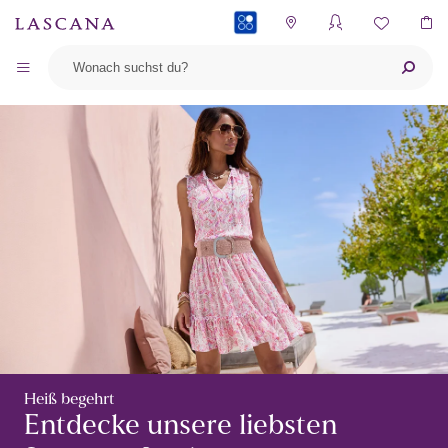
PAYBACK
Heiß begehrt
Entdecke unsere liebsten