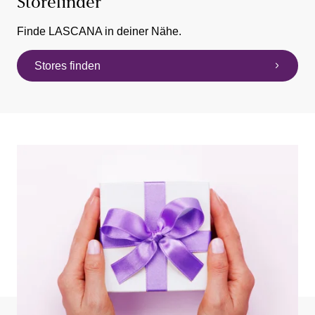
Storefinder
Finde LASCANA in deiner Nähe.
Stores finden