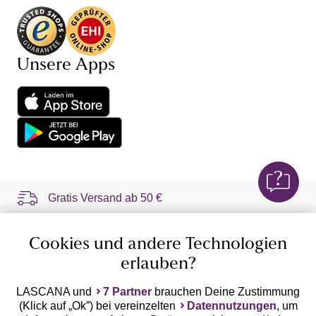
Unsere Apps
Gratis Versand ab
50 €
Kostenlose Retoure
Cookies und andere Technologien
erlauben?
°Punkte sammeln
LASCANA und
7 Partner
brauchen Deine Zustimmung
(Klick auf „Ok”) bei vereinzelten
Datennutzungen
, um