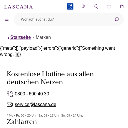
PAYBACK
Startseite
Marken
{"meta":[],"payload":{"errors":{"generic":["Something went
wrong."]}}}
Kostenlose Hotline aus allen
deutschen Netzen
0800 - 600 40 30
service@lascana.de
* Mo - Fr: 08 - 20 Uhr; Sa: 09 - 17 Uhr; So: 09 - 14 Uhr.
Zahlarten