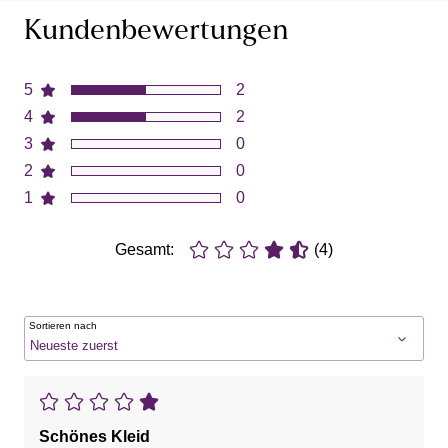
Kundenbewertungen
5
2
4
2
3
0
2
0
1
0
Gesamt:
(4)
Sortieren nach
Schönes Kleid