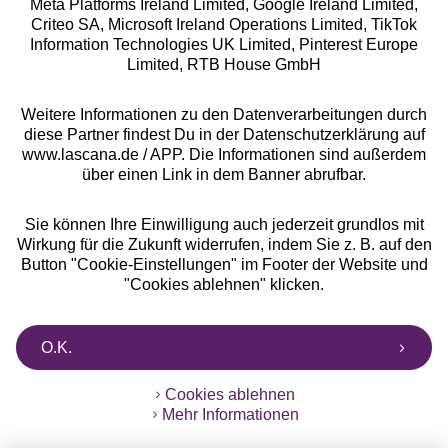
Meta Platforms Ireland Limited, Google Ireland Limited,
Criteo SA, Microsoft Ireland Operations Limited, TikTok
Alle Preise inkl. MwSt., zzgl.
Versandkosten
Information Technologies UK Limited, Pinterest Europe
** Bonität vorausgesetzt, berechtigt zur Bonitätsprüfung
Limited, RTB House GmbH
Weitere Informationen zu den Datenverarbeitungen durch
diese Partner findest Du in der Datenschutzerklärung auf
www.lascana.de / APP. Die Informationen sind außerdem
über einen Link in dem Banner abrufbar.
Sie können Ihre Einwilligung auch jederzeit grundlos mit
Wirkung für die Zukunft widerrufen, indem Sie z. B. auf den
Button "Cookie-Einstellungen" im Footer der Website und
"Cookies ablehnen" klicken.
O.K.
Cookies ablehnen
Mehr Informationen