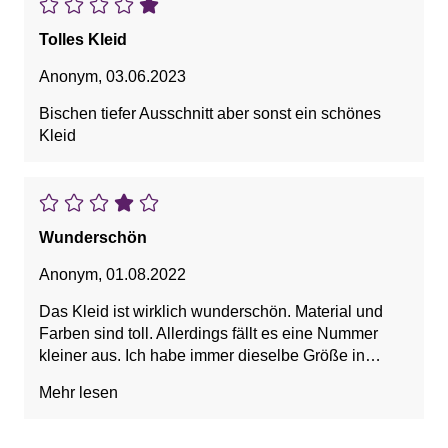
Tolles Kleid
Anonym
,
03.06.2023
Bischen tiefer Ausschnitt aber sonst ein schönes
Kleid
Wunderschön
Anonym
,
01.08.2022
Das Kleid ist wirklich wunderschön. Material und
Farben sind toll. Allerdings fällt es eine Nummer
kleiner aus. Ich habe immer dieselbe Größe in
Kleidern, nur hier war es oben eindeutig eine
Mehr lesen
Nummer zu klein. Leider gab es eine Nummer
größer nicht. Wer also etwas mehr Oberweite hat,
sollte eine Nummer größer nehmen. Allerdings ist