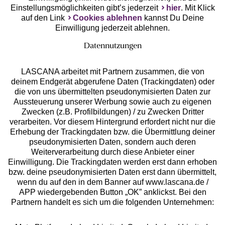
Einstellungsmöglichkeiten gibt’s jederzeit
hier
. Mit Klick
auf den Link
Cookies ablehnen
kannst Du Deine
Einwilligung jederzeit ablehnen.
Datennutzungen
LASCANA arbeitet mit Partnern zusammen, die von
deinem Endgerät abgerufene Daten (Trackingdaten) oder
die von uns übermittelten pseudonymisierten Daten zur
Services
Aussteuerung unserer Werbung sowie auch zu eigenen
Zwecken (z.B. Profilbildungen) / zu Zwecken Dritter
Beratung
verarbeiten. Vor diesem Hintergrund erfordert nicht nur die
Erhebung der Trackingdaten bzw. die Übermittlung deiner
pseudonymisierten Daten, sondern auch deren
Über uns
Weiterverarbeitung durch diese Anbieter einer
Einwilligung. Die Trackingdaten werden erst dann erhoben
bzw. deine pseudonymisierten Daten erst dann übermittelt,
Rechtliches
wenn du auf den in dem Banner auf www.lascana.de /
APP wiedergebenden Button „OK” anklickst. Bei den
Partnern handelt es sich um die folgenden Unternehmen: