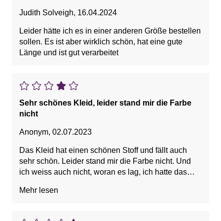
Judith Solveigh
,
16.04.2024
Leider hätte ich es in einer anderen Größe bestellen
sollen. Es ist aber wirklich schön, hat eine gute
Länge und ist gut verarbeitet
Sehr schönes Kleid, leider stand mir die Farbe
nicht
Anonym
,
02.07.2023
Das Kleid hat einen schönen Stoff und fällt auch
sehr schön. Leider stand mir die Farbe nicht. Und
ich weiss auch nicht, woran es lag, ich hatte das
gesmokte Teil wirklich direkt unter der Brust, sodass
Mehr lesen
ich aussah wie eine Figur aus Emily Bronte.