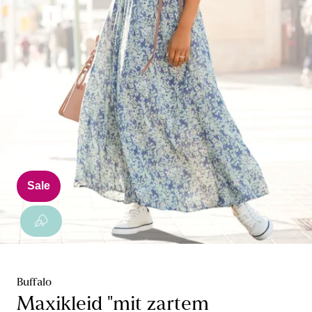
Sale
Buffalo
Maxikleid "mit zartem