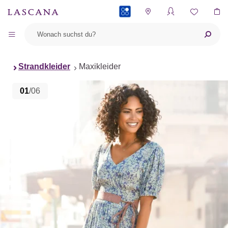
PAYBACK
Strandkleider
Maxikleider
01
/06