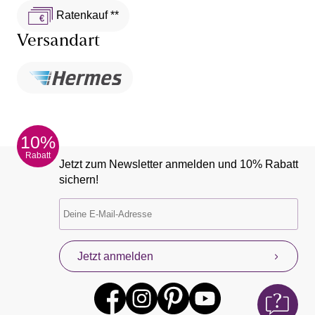
Ratenkauf **
Versandart
10%
Rabatt
Jetzt zum Newsletter anmelden und 10% Rabatt
sichern!
Jetzt anmelden