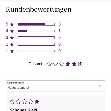
Kundenbewertungen
5
3
4
1
3
0
2
0
1
0
Gesamt:
(4)
Sortieren nach
Schönes Kleid