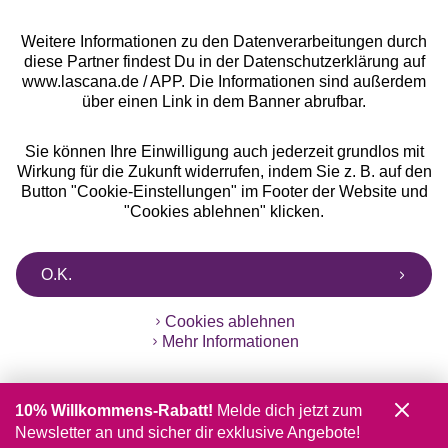
Weitere Informationen zu den Datenverarbeitungen durch
diese Partner findest Du in der Datenschutzerklärung auf
www.lascana.de / APP. Die Informationen sind außerdem
über einen Link in dem Banner abrufbar.
Sie können Ihre Einwilligung auch jederzeit grundlos mit
Wirkung für die Zukunft widerrufen, indem Sie z. B. auf den
Button "Cookie-Einstellungen" im Footer der Website und
"Cookies ablehnen" klicken.
O.K.
Cookies ablehnen
Mehr Informationen
10% Willkommens-Rabatt!
Melde dich jetzt zum
Newsletter an und sicher dir exklusive Angebote!