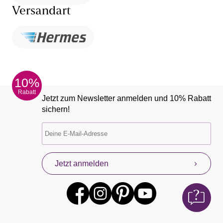
Versandart
10%
Rabatt
Jetzt zum Newsletter anmelden und 10% Rabatt
sichern!
Jetzt anmelden