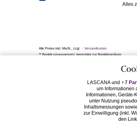
Alles 
Alle Preise inkl. MwSt., zzgl.
Versandkosten
** Bonität vorausgesetzt, berechtigt zur Bonitätsprüfung
Coo
LASCANA und
7 Par
um Informationen a
Informationen, Geräte-K
unter Nutzung pseudon
Inhaltsmessungen sowie
zur Einwilligung (inkl. W
den Lin