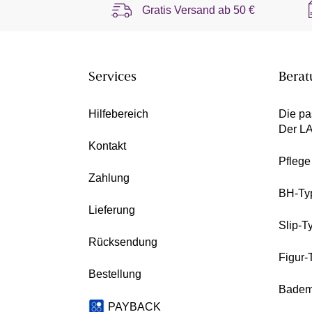
Gratis Versand ab
50 €
Services
Berat
Hilfebereich
Die pa
Der L
Kontakt
Pfleg
Zahlung
BH-Ty
Lieferung
Slip-T
Rücksendung
Figur-
Bestellung
Badem
PAYBACK