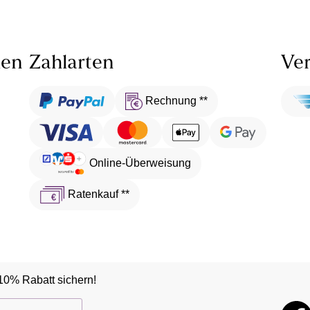
len
Zahlarten
Ver
Rechnung **
Online-Überweisung
Ratenkauf **
10% Rabatt sichern!