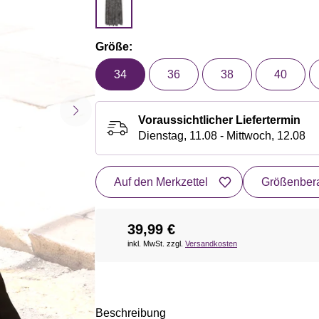
Größe:
34
36
38
40
Voraussichtlicher Liefertermin
Dienstag, 11.08 - Mittwoch, 12.08
Auf den Merkzettel
Größenbera
39,99 €
inkl. MwSt. zzgl.
Versandkosten
Beschreibung