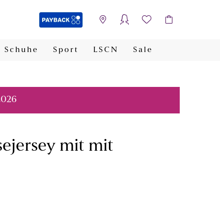
Schuhe
Sport
LSCN
Sale
PAYBACK
2026
ejersey mit mit