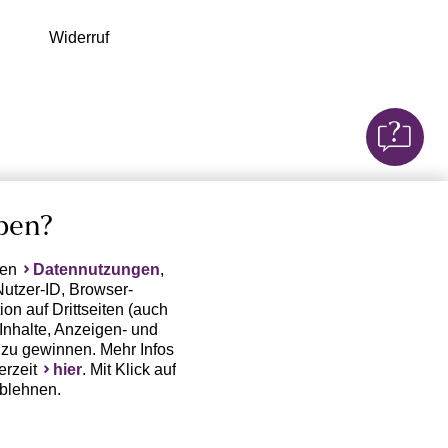
Widerruf
ben?
ten
Datennutzungen
,
Nutzer-ID, Browser-
on auf Drittseiten (auch
Inhalte, Anzeigen- und
zu gewinnen. Mehr Infos
erzeit
hier
. Mit Klick auf
ablehnen.