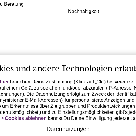
zu Beratung
Nachhaltigkeit
kies und andere Technologien erlau
tner
brauchen Deine Zustimmung (Klick auf „Ok”) bei vereinzel
uf einem Gerät zu speichern und/oder abzurufen (IP-Adresse, 
ennungen). Die Datennutzung erfolgt zum Zweck der Identifikati
ymisierter E-Mail-Adressen), für personalisierte Anzeigen und 
 um Erkenntnisse über Zielgruppen und Produktentwicklungen 
iderrufsmöglichkeit) und zu Einstellungsmöglichkeiten gibt’s jed
k
Cookies ablehnen
kannst Du Deine Einwilligung jederzeit 
Datennutzungen