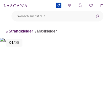
PAYBACK
Strandkleider
Maxikleider
01
/06