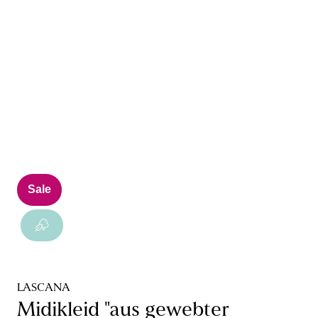
Sale
LASCANA
Midikleid "aus gewebter