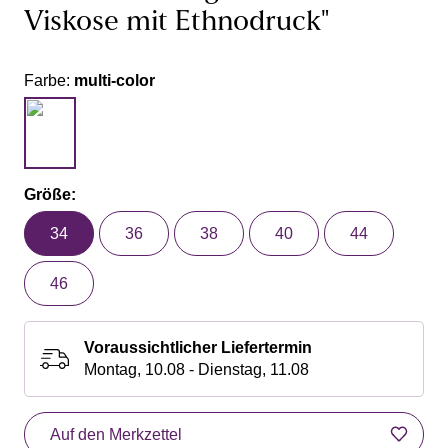
Viskose mit Ethnodruck"
Farbe:
multi-color
Größe:
34
36
38
40
44
46
Voraussichtlicher Liefertermin
Montag, 10.08 - Dienstag, 11.08
Auf den Merkzettel