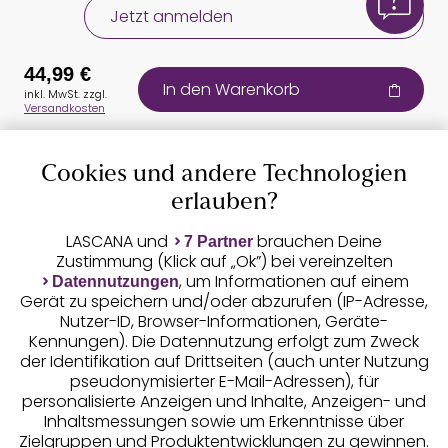
Jetzt anmelden
44,99 €
In den Warenkorb
inkl. MwSt. zzgl.
Versandkosten
Cookies und andere Technologien
Auszeichnungen
erlauben?
LASCANA und
brauchen Deine
7 Partner
Zustimmung (Klick auf „Ok”) bei vereinzelten
, um Informationen auf einem
Datennutzungen
Gerät zu speichern und/oder abzurufen (IP-Adresse,
Nutzer-ID, Browser-Informationen, Geräte-
Kennungen). Die Datennutzung erfolgt zum Zweck
der Identifikation auf Drittseiten (auch unter Nutzung
pseudonymisierter E-Mail-Adressen), für
Geprüfte Sicherheit
personalisierte Anzeigen und Inhalte, Anzeigen- und
Inhaltsmessungen sowie um Erkenntnisse über
Zielgruppen und Produktentwicklungen zu gewinnen.