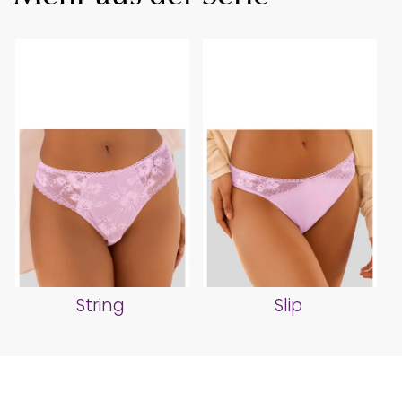
String
Slip