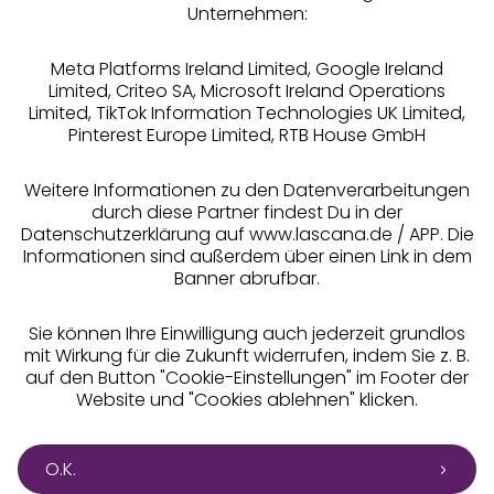
Rechtliches
Unternehmen:
Meta Platforms Ireland Limited, Google Ireland
Limited, Criteo SA, Microsoft Ireland Operations
Limited, TikTok Information Technologies UK Limited,
Pinterest Europe Limited, RTB House GmbH
Alle Preise inkl. MwSt., zzgl.
Versandkosten
** Bonität vorausgesetzt, berechtigt zur Bonitätsprüfung
Weitere Informationen zu den Datenverarbeitungen
durch diese Partner findest Du in der
Datenschutzerklärung auf www.lascana.de / APP. Die
Informationen sind außerdem über einen Link in dem
Banner abrufbar.
Sie können Ihre Einwilligung auch jederzeit grundlos
mit Wirkung für die Zukunft widerrufen, indem Sie z. B.
auf den Button "Cookie-Einstellungen" im Footer der
Website und "Cookies ablehnen" klicken.
O.K.