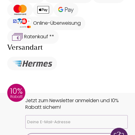
Online-Überweisung
Ratenkauf **
Versandart
10%
Rabatt
Jetzt zum Newsletter anmelden und 10%
Rabatt sichern!