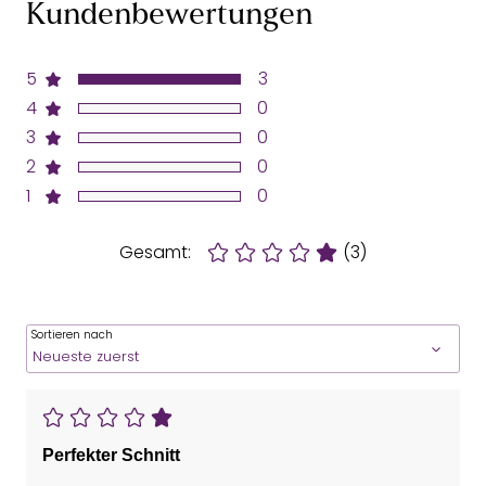
Kundenbewertungen
5
3
4
0
3
0
2
0
1
0
Gesamt:
(3)
Sortieren nach
Perfekter Schnitt