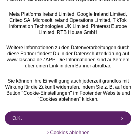
Meta Platforms Ireland Limited, Google Ireland Limited,
Criteo SA, Microsoft Ireland Operations Limited, TikTok
Alle Preise inkl. MwSt., zzgl.
Versandkosten
Information Technologies UK Limited, Pinterest Europe
** Bonität vorausgesetzt, berechtigt zur Bonitätsprüfung
Limited, RTB House GmbH
Weitere Informationen zu den Datenverarbeitungen durch
diese Partner findest Du in der Datenschutzerklärung auf
www.lascana.de / APP. Die Informationen sind außerdem
über einen Link in dem Banner abrufbar.
Sie können Ihre Einwilligung auch jederzeit grundlos mit
Wirkung für die Zukunft widerrufen, indem Sie z. B. auf den
Button "Cookie-Einstellungen" im Footer der Website und
"Cookies ablehnen" klicken.
O.K.
Cookies ablehnen