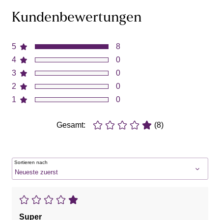
Kundenbewertungen
5
8
4
0
3
0
2
0
1
0
Gesamt:
(8)
Sortieren nach
Super