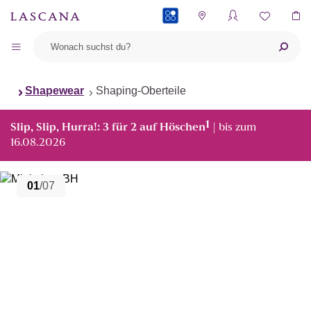
PAYBACK
Shapewear
Shaping-Oberteile
1
Slip, Slip, Hurra!: 3 für 2 auf Höschen
| bis zum
16.08.2026
01
/07