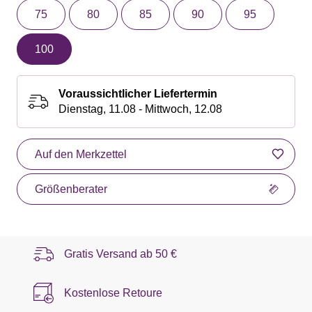
75
80
85
90
95
100
Voraussichtlicher Liefertermin
Dienstag, 11.08 - Mittwoch, 12.08
Auf den Merkzettel
Größenberater
Gratis Versand ab
50 €
Kostenlose Retoure