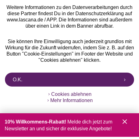
Weitere Informationen zu den Datenverarbeitungen durch
diese Partner findest Du in der Datenschutzerklärung auf
www.lascana.de / APP. Die Informationen sind außerdem
über einen Link in dem Banner abrufbar.
Sie können Ihre Einwilligung auch jederzeit grundlos mit
Wirkung für die Zukunft widerrufen, indem Sie z. B. auf den
Button "Cookie-Einstellungen" im Footer der Website und
"Cookies ablehnen" klicken.
O.K.
Cookies ablehnen
Mehr Informationen
10% Willkommens-Rabatt!
Melde dich jetzt zum
Newsletter an und sicher dir exklusive Angebote!