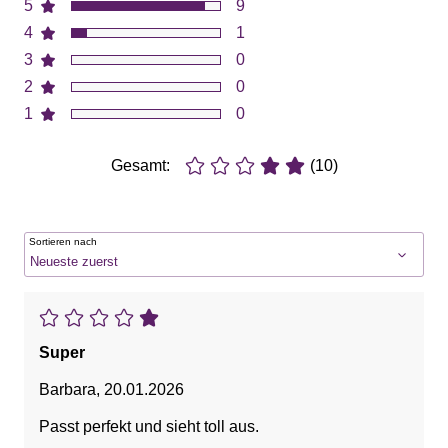
5
9
4
1
3
0
2
0
1
0
Gesamt:
(10)
Sortieren nach
Super
Barbara
,
20.01.2026
Passt perfekt und sieht toll aus.