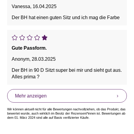
Vanessa
,
16.04.2025
Der BH hat einen guten Sitz und ich mag die Farbe
Gute Passform.
Anonym
,
28.03.2025
Der BH in 90 D Sitzt super bei mir und sieht gut aus.
Alles prima ?
Mehr anzeigen
Wir können aktuell nicht für alle Bewertungen nachvollziehen, ob das Produkt, das
bewertet wurde, auch wirklich im Besitz der Rezensent*innen ist. Bewertungen ab
dem 01. März 2024 sind alle auf Basis verifizierter Käufe.