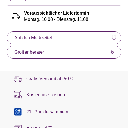
Voraussichtlicher Liefertermin
Montag, 10.08 - Dienstag, 11.08
Auf den Merkzettel
Größenberater
Gratis Versand ab
50 €
Kostenlose Retoure
21 °Punkte sammeln
Ratenkauf **