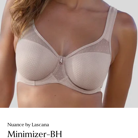
Nuance by Lascana
Minimizer-BH